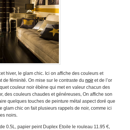
hiver, le glam chic. Ici on affiche des couleurs et
nt de féminité. On mise sur le contraste du
noir
et de l’or
quet couleur noir ébène qui met en valeur chacun des
 or, des couleurs chaudes et généreuses, On affiche son
faire quelques touches de peinture métal aspect doré que
 glam chic on fait plusieurs rappels de noir, comme ici
es noirs.
de 0.5L, papier peint Duplex Etoile le rouleau 11.95 €,