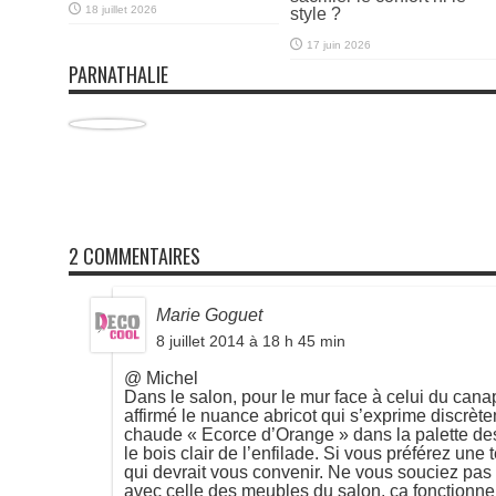
18 juillet 2026
style ?
17 juin 2026
PARNATHALIE
2 COMMENTAIRES
Marie Goguet
8 juillet 2014 à 18 h 45 min
@ Michel
Dans le salon, pour le mur face à celui du cana
affirmé le nuance abricot qui s’exprime discrèt
chaude « Ecorce d’Orange » dans la palette des
le bois clair de l’enfilade. Si vous préférez une
qui devrait vous convenir. Ne vous souciez pas 
avec celle des meubles du salon, ça fonctionne 