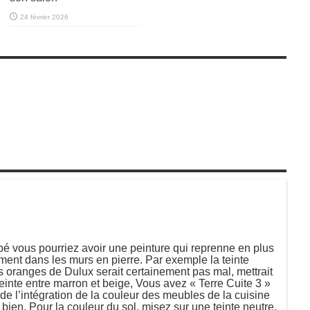
24 février 2026
pé vous pourriez avoir une peinture qui reprenne en plus
ement dans les murs en pierre. Par exemple la teinte
 oranges de Dulux serait certainement pas mal, mettrait
 teinte entre marron et beige, Vous avez « Terre Cuite 3 »
de l’intégration de la couleur des meubles de la cuisine
bien. Pour la couleur du sol, misez sur une teinte neutre,