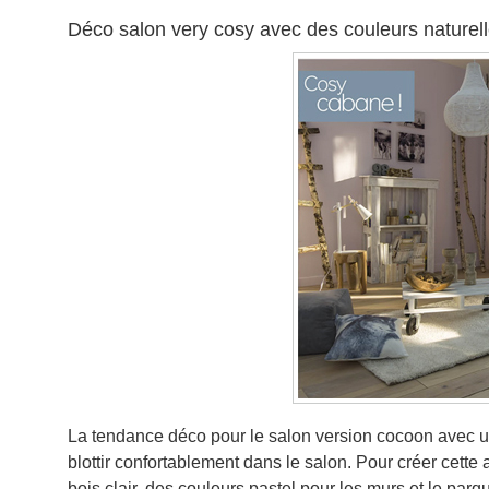
Déco salon very cosy avec des couleurs naturel
La tendance déco pour le salon version cocoon avec un
blottir confortablement dans le salon. Pour créer cette
bois clair, des couleurs pastel pour les murs et le par