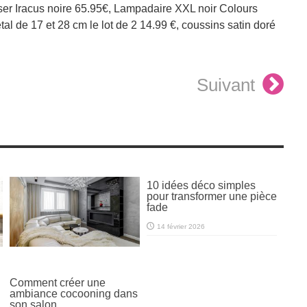
er Iracus noire 65.95€, Lampadaire XXL noir Colours
tal de 17 et 28 cm le lot de 2 14.99 €, coussins satin doré
Suivant
10 idées déco simples
pour transformer une pièce
fade
14 février 2026
Comment créer une
ambiance cocooning dans
son salon