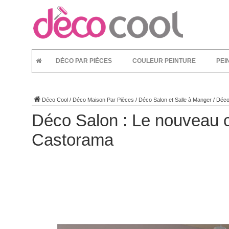
DÉCO PAR PIÈCES
COULEUR PEINTURE
PEI
Déco Cool
/
Déco Maison Par Pièces
/
Déco Salon et Salle à Manger
/
Déco
Déco Salon : Le nouveau c
Castorama