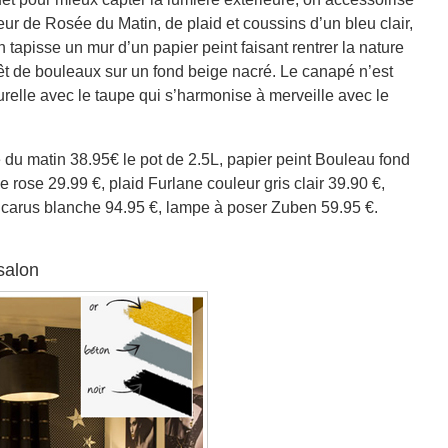
ur de Rosée du Matin, de plaid et coussins d’un bleu clair,
apisse un mur d’un papier peint faisant rentrer la nature
rêt de bouleaux sur un fond beige nacré. Le canapé n’est
urelle avec le taupe qui s’harmonise à merveille avec le
du matin 38.95€ le pot de 2.5L, papier peint Bouleau fond
rose 29.99 €, plaid Furlane couleur gris clair 39.90 €,
 Icarus blanche 94.95 €, lampe à poser Zuben 59.95 €.
salon