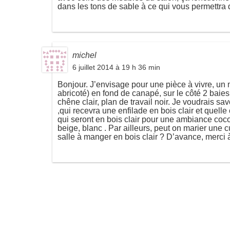
dans les tons de sable à ce qui vous permettra
michel
6 juillet 2014 à 19 h 36 min
Bonjour. J’envisage pour une pièce à vivre, un 
abricoté) en fond de canapé, sur le côté 2 baies 
chêne clair, plan de travail noir. Je voudrais s
,qui recevra une enfilade en bois clair et quell
qui seront en bois clair pour une ambiance coco
beige, blanc . Par ailleurs, peut on marier une 
salle à manger en bois clair ? D’avance, merci 