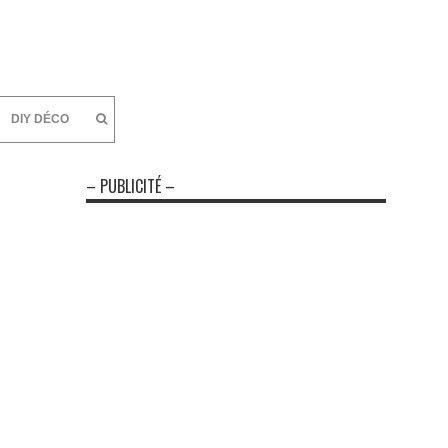
DIY DÉCO
– PUBLICITÉ –