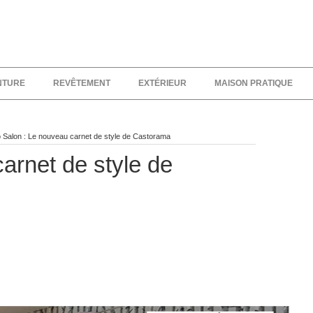
NTURE
REVÊTEMENT
EXTÉRIEUR
MAISON PRATIQUE
 Salon : Le nouveau carnet de style de Castorama
arnet de style de