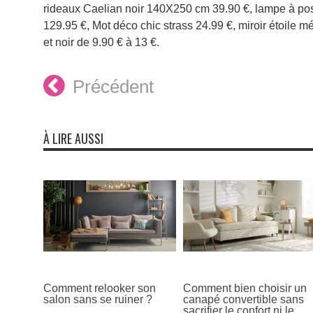
rideaux Caelian noir 140X250 cm 39.90 €, lampe à pos
129.95 €, Mot déco chic strass 24.99 €, miroir étoile mé
et noir de 9.90 € à 13 €.
Précédent
À LIRE AUSSI
Comment relooker son
Comment bien choisir un
salon sans se ruiner ?
canapé convertible sans
sacrifier le confort ni le