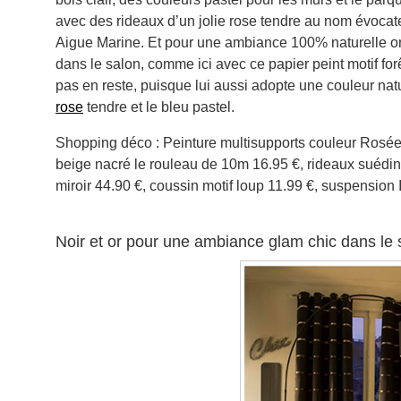
avec des rideaux d’un jolie rose tendre au nom évocate
Aigue Marine. Et pour une ambiance 100% naturelle on t
dans le salon, comme ici avec ce papier peint motif fo
pas en reste, puisque lui aussi adopte une couleur nat
rose
tendre et le bleu pastel.
Shopping déco : Peinture multisupports couleur Rosée 
beige nacré le rouleau de 10m 16.95 €, rideaux suédine 
miroir 44.90 €, coussin motif loup 11.99 €, suspension
Noir et or pour une ambiance glam chic dans le 