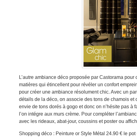
L’autre ambiance déco proposée par Castorama pour cet 
matières qui étincellent pour révéler un confort emprei
pour créer une ambiance résolument chic. Avec un par
détails de la déco, on associe des tons de chamois et
envie de tons dorés à gogo et donc on n’hésite pas à 
l’on intégre aux murs crème. Pour compléter l’ambiance
avec les rideaux, abat-jour, coussins et poster ou affich
Shopping déco : Peinture or Style Métal 24.90 € le pot 