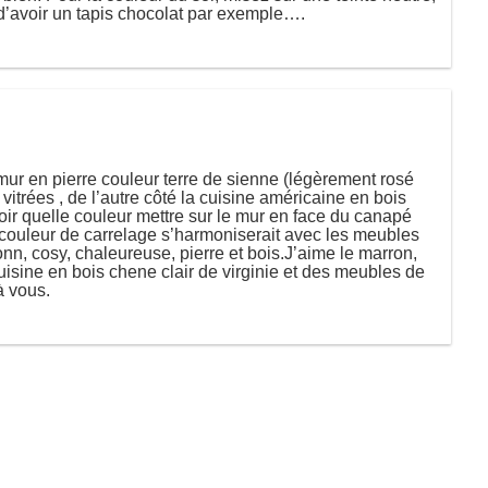
 d’avoir un tapis chocolat par exemple….
mur en pierre couleur terre de sienne (légèrement rosé
vitrées , de l’autre côté la cuisine américaine en bois
avoir quelle couleur mettre sur le mur en face du canapé
e couleur de carrelage s’harmoniserait avec les meubles
nn, cosy, chaleureuse, pierre et bois.J’aime le marron,
cuisine en bois chene clair de virginie et des meubles de
à vous.