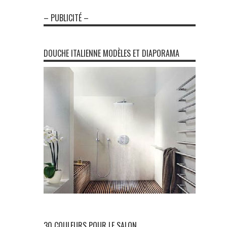
– PUBLICITÉ –
DOUCHE ITALIENNE MODÈLES ET DIAPORAMA
30 COULEURS POUR LE SALON