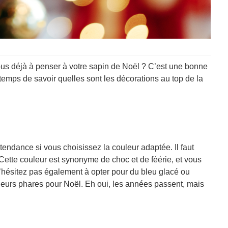
vous déjà à penser à votre sapin de Noël ? C’est une bonne
 temps de savoir quelles sont les décorations au top de la
 tendance si vous choisissez la couleur adaptée. Il faut
 Cette couleur est synonyme de choc et de féérie, et vous
N’hésitez pas également à opter pour du bleu glacé ou
uleurs phares pour Noël. Eh oui, les années passent, mais