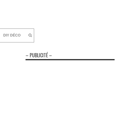
DIY DÉCO
– PUBLICITÉ –