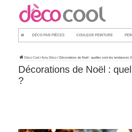
DÉCO PAR PIÈCES
COULEUR PEINTURE
PEI
Déco Cool
/
Actu Déco
/
Décorations de Noël : quelles sont les tendances 
Décorations de Noël : que
?