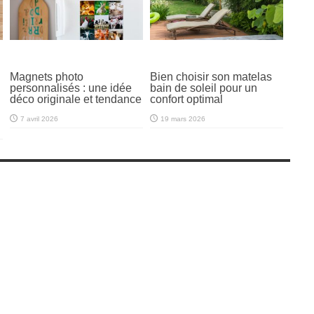
Magnets photo
Bien choisir son matelas
personnalisés : une idée
bain de soleil pour un
déco originale et tendance
confort optimal
7 avril 2026
19 mars 2026