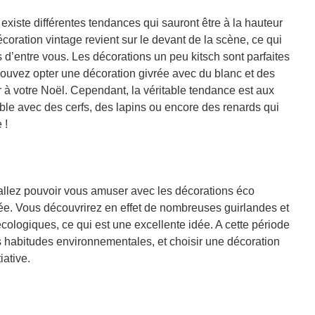
existe différentes tendances qui sauront être à la hauteur
coration vintage revient sur le devant de la scène, ce qui
 d’entre vous. Les décorations un peu kitsch sont parfaites
pouvez opter une décoration givrée avec du blanc et des
 à votre Noël. Cependant, la véritable tendance est aux
mble avec des cerfs, des lapins ou encore des renards qui
 !
 allez pouvoir vous amuser avec les décorations éco
ée. Vous découvrirez en effet de nombreuses guirlandes et
ologiques, ce qui est une excellente idée. A cette période
 habitudes environnementales, et choisir une décoration
iative.