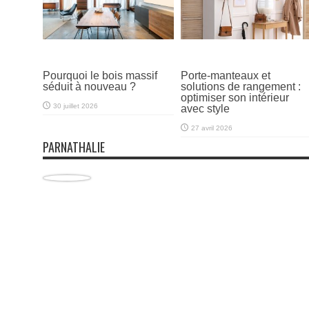
Pourquoi le bois massif
Porte-manteaux et
séduit à nouveau ?
solutions de rangement :
optimiser son intérieur
30 juillet 2026
avec style
27 avril 2026
PARNATHALIE