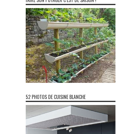
FAIRE SON POTAGER C’EST DE SAISON !
52 PHOTOS DE CUISINE BLANCHE