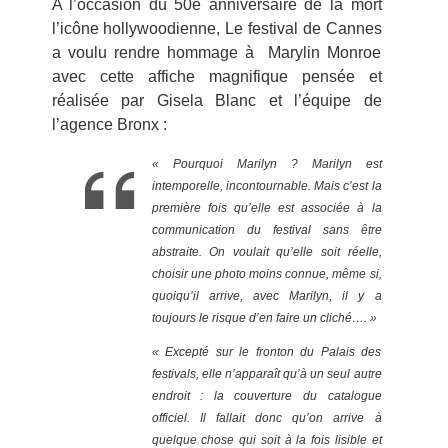
A l’occasion du 50e anniversaire de la mort
l’icône hollywoodienne, Le festival de Cannes
a voulu rendre hommage à Marylin Monroe
avec cette affiche magnifique pensée et
réalisée par Gisela Blanc et l’équipe de
l’agence Bronx :
« Pourquoi Marilyn ?
Marilyn est
intemporelle, incontournable. Mais c’est la
première fois qu’elle est associée à la
communication du festival sans être
abstraite. On voulait qu’elle soit réelle,
choisir une photo moins connue, même si,
quoiqu’il arrive, avec Marilyn, il y a
toujours le risque d’en faire un cliché…. »
« Excepté sur le fronton du Palais des
festivals, elle n’apparaît qu’à un seul autre
endroit : la couverture du catalogue
officiel. Il fallait donc qu’on arrive à
quelque chose qui soit à la fois lisible et