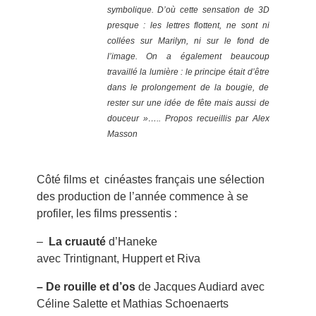
symbolique. D’où cette sensation de 3D
presque : les lettres flottent, ne sont ni
collées sur Marilyn, ni sur le fond de
l’image. On a également beaucoup
travaillé la lumière : le principe était d’être
dans le prolongement de la bougie, de
rester sur une idée de fête mais aussi de
douceur »…..
Propos recueillis par Alex
Masson
Côté films et cinéastes français une sélection
des production de l’année commence à se
profiler, les films pressentis :
–
La cruauté
d’Haneke
avec Trintignant, Huppert et Riva
– De rouille et d’os
de Jacques Audiard avec
Céline Salette et Mathias Schoenaerts