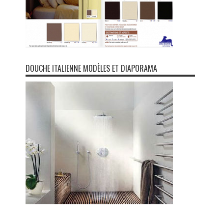
DOUCHE ITALIENNE MODÈLES ET DIAPORAMA