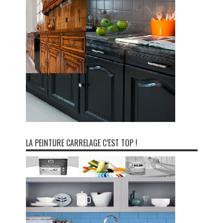
LA PEINTURE CARRELAGE C’EST TOP !