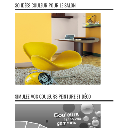
30 IDÉES COULEUR POUR LE SALON
SIMULEZ VOS COULEURS PEINTURE ET DÉCO