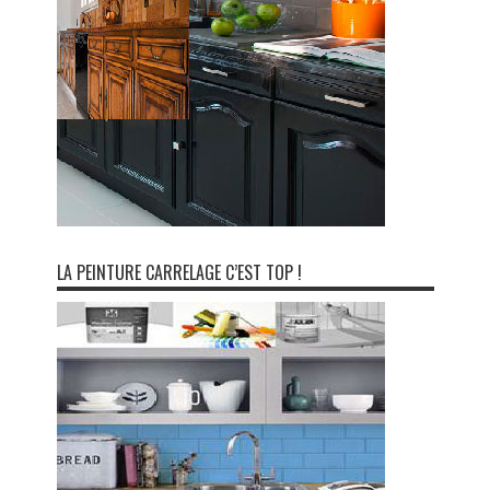
LA PEINTURE CARRELAGE C’EST TOP !