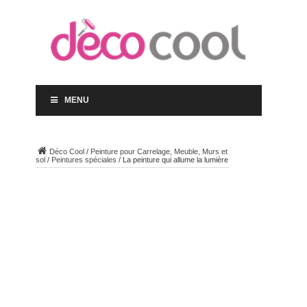
MENU
Déco Cool
/
Peinture pour Carrelage, Meuble, Murs et
sol
/
Peintures spéciales
/
La peinture qui allume la lumière