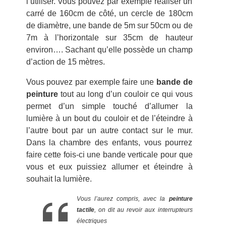
l’utiliser. Vous pouvez par exemple réaliser un
carré de 160cm de côté, un cercle de 180cm
de diamètre, une bande de 5m sur 50cm ou de
7m à l’horizontale sur 35cm de hauteur
environ…. Sachant qu’elle possède un champ
d’action de 15 mètres.
Vous pouvez par exemple faire une
bande de
peinture
tout au long d’un couloir ce qui vous
permet d’un simple touché d’allumer la
lumière à un bout du couloir et de l’éteindre à
l’autre bout par un autre contact sur le mur.
Dans la chambre des enfants, vous pourrez
faire cette fois-ci une bande verticale pour que
vous et eux puissiez allumer et éteindre à
souhait la lumière.
Vous l’aurez compris, avec la
peinture
tactile
, on dit au revoir aux interrupteurs
électriques