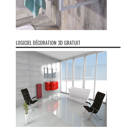
LOGICIEL DÉCORATION 3D GRATUIT