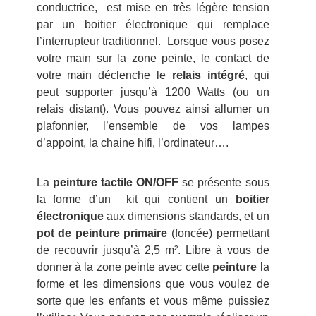
conductrice, est mise en très légère tension
par un boitier électronique qui remplace
l’interrupteur traditionnel. Lorsque vous posez
votre main sur la zone peinte, le contact de
votre main déclenche le
relais intégré
, qui
peut supporter jusqu’à 1200 Watts (ou un
relais distant). Vous pouvez ainsi allumer un
plafonnier, l’ensemble de vos lampes
d’appoint, la chaine hifi, l’ordinateur….
La
peinture tactile ON/OFF
se présente sous
la forme d’un kit qui contient un
boitier
électronique
aux dimensions standards, et un
pot de peinture primaire
(foncée) permettant
de recouvrir jusqu’à 2,5 m². Libre à vous de
donner à la zone peinte avec cette
peinture
la
forme et les dimensions que vous voulez de
sorte que les enfants et vous même puissiez