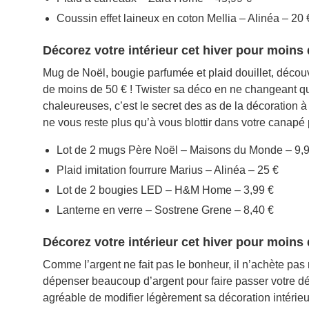
Coussin effet laineux en coton Mellia – Alinéa – 20 
Décorez votre intérieur cet hiver pour moins 
Mug de Noël, bougie parfumée et plaid douillet, découvr
de moins de 50 € ! Twister sa déco en ne changeant q
chaleureuses, c’est le secret des as de la décoration à
ne vous reste plus qu’à vous blottir dans votre canapé
Lot de 2 mugs Père Noël – Maisons du Monde – 9,
Plaid imitation fourrure Marius – Alinéa – 25 €
Lot de 2 bougies LED – H&M Home – 3,99 €
Lanterne en verre – Sostrene Grene – 8,40 €
Décorez votre intérieur cet hiver pour moins 
Comme l’argent ne fait pas le bonheur, il n’achète pas
dépenser beaucoup d’argent pour faire passer votre décor
agréable de modifier légèrement sa décoration intérieur