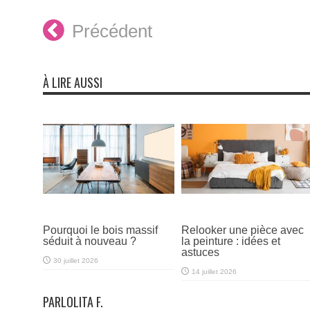
Précédent
À LIRE AUSSI
Pourquoi le bois massif
Relooker une pièce avec
séduit à nouveau ?
la peinture : idées et
astuces
30 juillet 2026
14 juillet 2026
PARLOLITA F.