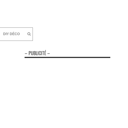
DIY DÉCO
– PUBLICITÉ –