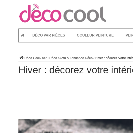
DÉCO PAR PIÈCES
COULEUR PEINTURE
PEI
Déco Cool
/
Actu Déco
/
Actu & Tendance Déco
/
Hiver : décorez votre intéri
Hiver : décorez votre intéri