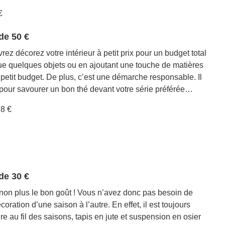
€
de 50 €
ez décorez votre intérieur à petit prix pour un budget total
ue quelques objets ou en ajoutant une touche de matières
 petit budget. De plus, c’est une démarche responsable. Il
 pour savourer un bon thé devant votre série préférée…
98 €
de 30 €
 non plus le bon goût ! Vous n’avez donc pas besoin de
ation d’une saison à l’autre. En effet, il est toujours
e au fil des saisons, tapis en jute et suspension en osier