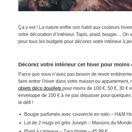
Ça y est ! La nature enfile son habit aux couleurs hiv
votre décoration d’intérieur. Tapis, plaid, bougie… On
pour tous les budgets pour décorez votre intérieur à peti
Décorez votre intérieur cet hiver pour moins 
Parce que vous n’avez pas besoin de revoir entièreme
faire entrer l’hiver dans votre maison ou appartement
objets déco douillets
pour moins de 100 €, 50 €, 30 €
enveloppe de 100 € à ne pas dépasser pour quelques o
le défi !
Bougie parfumée avec couvercle en rotin – H&M H
Lot de 2 mugs en grès Joseph – Maisons du Monde 
Plaid à carreaux – Zara Home – 45,99 €