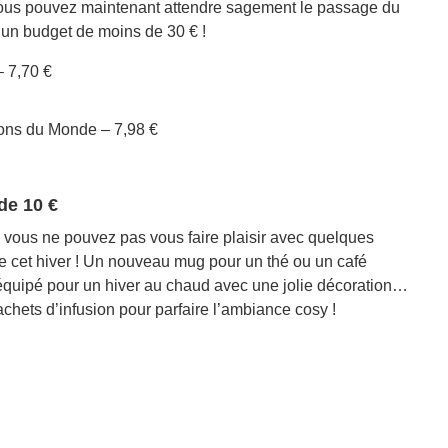
 Vous pouvez maintenant attendre sagement le passage du
r un budget de moins de 30 € !
– 7,70 €
sons du Monde – 7,98 €
de 10 €
 vous ne pouvez pas vous faire plaisir avec quelques
tte cet hiver ! Un nouveau mug pour un thé ou un café
ilà équipé pour un hiver au chaud avec une jolie décoration…
chets d’infusion pour parfaire l’ambiance cosy !