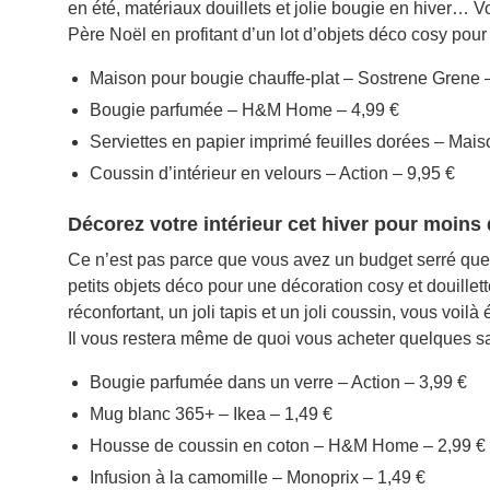
en été, matériaux douillets et jolie bougie en hiver…
Père Noël en profitant d’un lot d’objets déco cosy pou
Maison pour bougie chauffe-plat – Sostrene Grene 
Bougie parfumée – H&M Home – 4,99 €
Serviettes en papier imprimé feuilles dorées – Mai
Coussin d’intérieur en velours – Action – 9,95 €
Décorez votre intérieur cet hiver pour moins 
Ce n’est pas parce que vous avez un budget serré que
petits objets déco pour une décoration cosy et douille
réconfortant, un joli tapis et un joli coussin, vous vo
Il vous restera même de quoi vous acheter quelques sa
Bougie parfumée dans un verre – Action – 3,99 €
Mug blanc 365+ – Ikea – 1,49 €
Housse de coussin en coton – H&M Home – 2,99 €
Infusion à la camomille – Monoprix – 1,49 €