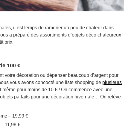
ernales, il est temps de ramener un peu de chaleur dans
 vous a préparé des assortiments d’objets déco chaleureux
t prix.
de 100 €
nt votre décoration ou dépenser beaucoup d’argent pour
, nous vous avons concocté une liste shopping de
plusieurs
 et même pour moins de 10 € ! On commence avec une
bjets parfaits pour une décoration hivernale… On relève
ome – 19,99 €
– 11,98 €