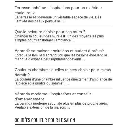
Terrasse bohème : inspirations pour un extérieur
chaleureux
La terrasse est devenue un véritable espace de vie. Dès
l’arrivée des beaux jours, elle
...
Quelle peinture choisir pour ses murs ?
Changer la couleur des murs est l’un des moyens les plus
simples pour transformer l’ambiance
...
Agrandir sa maison : solutions et budget à prévoir
Lorsque la famille s’agrandit ou que les besoins évoluent, le
manque d’espace peut rapidement devenir
...
Couleurs chambre : quelles teintes choisir pour mieux
dormir ?
La couleur d’une chambre influence directement l’ambiance de
la pièce et la qualité du sommeil.
...
Véranda moderne : inspirations et conseils
d’aménagement
La véranda moderne séduit de plus en plus de propriétaires.
Véritable extension de la maison,
...
30 IDÉES COULEUR POUR LE SALON