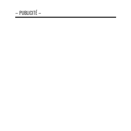
– PUBLICITÉ –