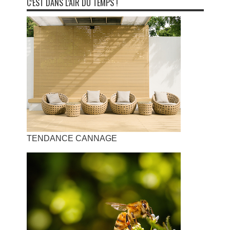
C’EST DANS L’AIR DU TEMPS !
TENDANCE CANNAGE