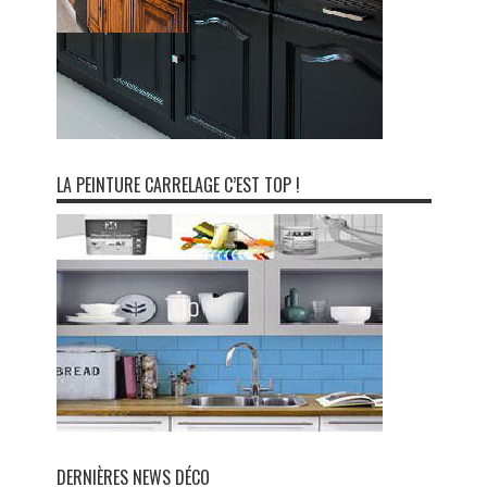
LA PEINTURE CARRELAGE C’EST TOP !
DERNIÈRES NEWS DÉCO