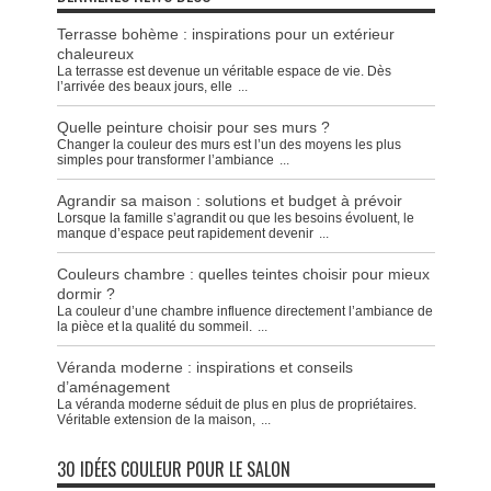
Terrasse bohème : inspirations pour un extérieur
chaleureux
La terrasse est devenue un véritable espace de vie. Dès
l’arrivée des beaux jours, elle
...
Quelle peinture choisir pour ses murs ?
Changer la couleur des murs est l’un des moyens les plus
simples pour transformer l’ambiance
...
Agrandir sa maison : solutions et budget à prévoir
Lorsque la famille s’agrandit ou que les besoins évoluent, le
manque d’espace peut rapidement devenir
...
Couleurs chambre : quelles teintes choisir pour mieux
dormir ?
La couleur d’une chambre influence directement l’ambiance de
la pièce et la qualité du sommeil.
...
Véranda moderne : inspirations et conseils
d’aménagement
La véranda moderne séduit de plus en plus de propriétaires.
Véritable extension de la maison,
...
30 IDÉES COULEUR POUR LE SALON