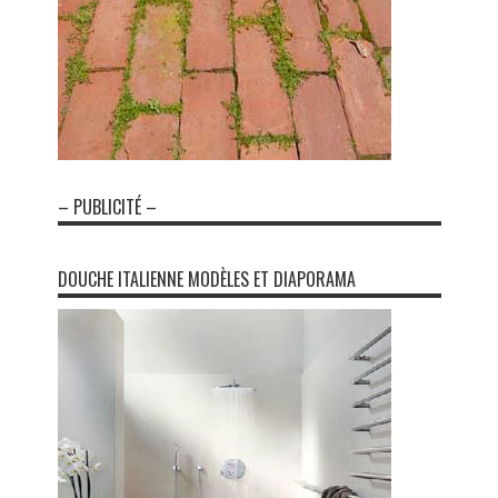
– PUBLICITÉ –
DOUCHE ITALIENNE MODÈLES ET DIAPORAMA