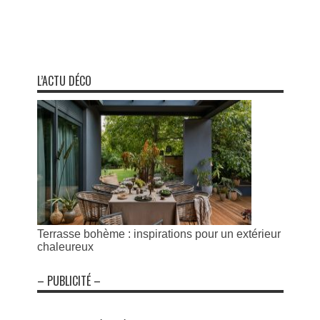
L’ACTU DÉCO
Terrasse bohème : inspirations pour un extérieur
chaleureux
– PUBLICITÉ –