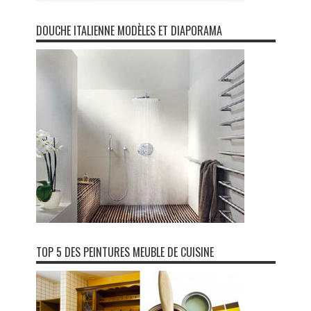
DOUCHE ITALIENNE MODÈLES ET DIAPORAMA
TOP 5 DES PEINTURES MEUBLE DE CUISINE