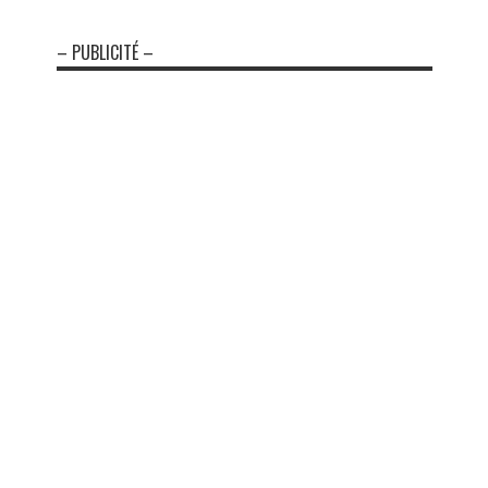
– PUBLICITÉ –