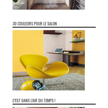
30 COULEURS POUR LE SALON
C’EST DANS L’AIR DU TEMPS !