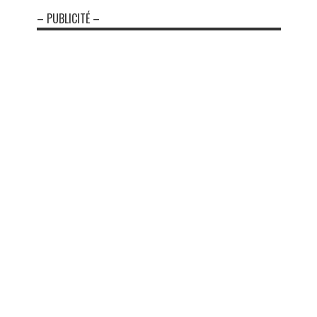
– PUBLICITÉ –