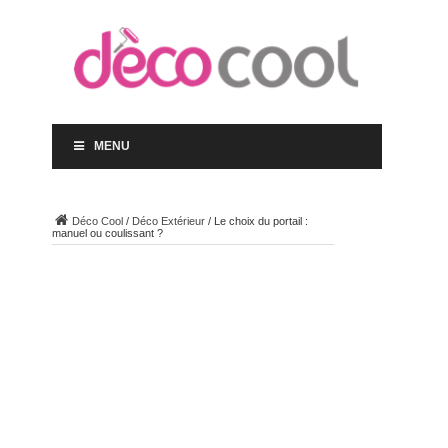
MENU
Déco Cool
/
Déco Extérieur
/
Le choix du portail :
manuel ou coulissant ?