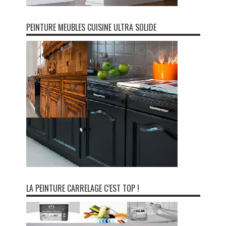
PEINTURE MEUBLES CUISINE ULTRA SOLIDE
LA PEINTURE CARRELAGE C’EST TOP !