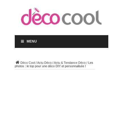
MENU
Déco Cool
/
Actu Déco
/
Actu & Tendance Déco
/
Les
photos : le top pour une déco DIY et personnalisée !