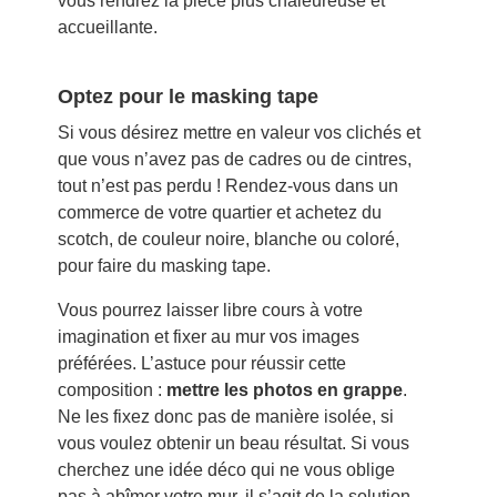
vous rendrez la pièce plus chaleureuse et
accueillante.
Optez pour le masking tape
Si vous désirez mettre en valeur vos clichés et
que vous n’avez pas de cadres ou de cintres,
tout n’est pas perdu ! Rendez-vous dans un
commerce de votre quartier et achetez du
scotch, de couleur noire, blanche ou coloré,
pour faire du masking tape.
Vous pourrez laisser libre cours à votre
imagination et fixer au mur vos images
préférées. L’astuce pour réussir cette
composition :
mettre les photos en grappe
.
Ne les fixez donc pas de manière isolée, si
vous voulez obtenir un beau résultat. Si vous
cherchez une idée déco qui ne vous oblige
pas à abîmer votre mur, il s’agit de la solution