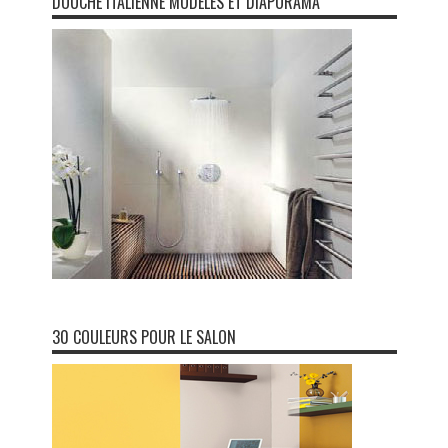
DOUCHE ITALIENNE MODÈLES ET DIAPORAMA
30 COULEURS POUR LE SALON