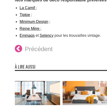
La Camif
;
Tiptoe
;
Minimum Design
;
Reine Mère
;
Emmaüs
et
Selency
pour les trouvailles vintage.
Précédent
À LIRE AUSSI