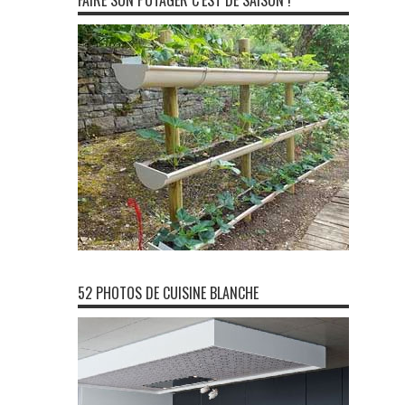
FAIRE SON POTAGER C’EST DE SAISON !
52 PHOTOS DE CUISINE BLANCHE