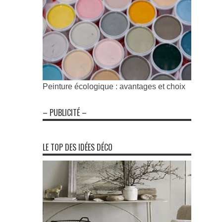
Peinture écologique : avantages et choix
– PUBLICITÉ –
LE TOP DES IDÉES DÉCO