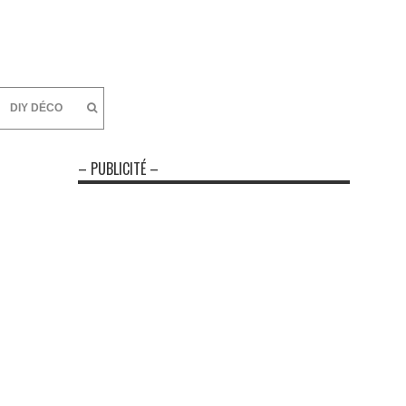
DIY DÉCO
– PUBLICITÉ –