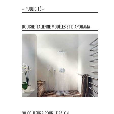
– PUBLICITÉ –
DOUCHE ITALIENNE MODÈLES ET DIAPORAMA
30 COULEURS POUR LE SALON