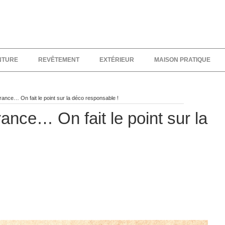
NTURE
REVÊTEMENT
EXTÉRIEUR
MAISON PRATIQUE
rance… On fait le point sur la déco responsable !
ance… On fait le point sur la