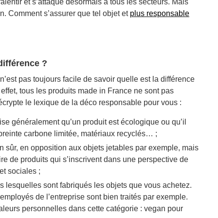
entir et s’attaque désormais à tous les secteurs. Mais
en. Comment s’assurer que tel objet et
plus responsable
différence ?
st pas toujours facile de savoir quelle est la différence
ffet, tous les produits made in France ne sont pas
crypte le lexique de la déco responsable pour vous :
écise généralement qu’un produit est écologique ou qu’il
mpreinte carbone limitée, matériaux recyclés… ;
ien sûr, en opposition aux objets jetables par exemple, mais
e de produits qui s’inscrivent dans une perspective de
et sociales ;
s lesquelles sont fabriqués les objets que vous achetez.
 employés de l’entreprise sont bien traités par exemple.
eurs personnelles dans cette catégorie : vegan pour