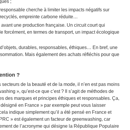
ques ;
esponsable cherche à limiter les impacts négatifs sur
 recyclés, empreinte carbone réduite…
 avant une production française. Un circuit court qui
de forcément, en termes de transport, un impact écologique
d’objets, durables, responsables, éthiques… En bref, une
nsommation. Mais également des achats réfléchis pour que
tention ?
 secteurs de la beauté et de la mode, il n’en est pas moins
shing », qu’est-ce que c’est ? Il s’agit de méthodes de
es des marques et principes éthiques et responsables. Ça,
« désigné en France » par exemple peut vous laisser
 cela indique simplement qu’il a été pensé en France et
in PRC » est également un facteur de greenwashing, car
mplement de l’acronyme qui désigne la République Populaire