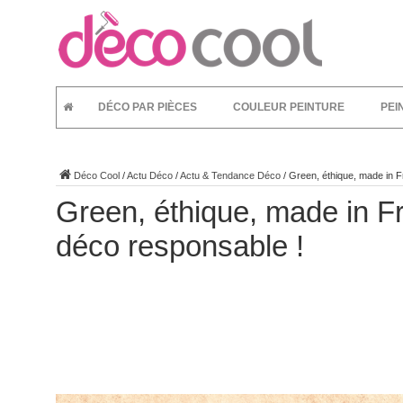
DÉCO PAR PIÈCES
COULEUR PEINTURE
PEI
Déco Cool
/
Actu Déco
/
Actu & Tendance Déco
/
Green, éthique, made in F
Green, éthique, made in Fr
déco responsable !