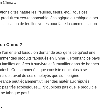
n China ».
tions dites naturelles (feuilles, fleurs, etc.), tous ces
e produit est éco-responsable, écologique ou éthique alors
t l’utilisation de feuilles vertes pour faire la communication
 en Chine ?
ue l’on entend lorsqu’on demande aux gens ce qu’est une
mmer des produits fabriqués en Chine ». Pourtant, ce pays
amilles entières à survivre et à travailler dans de bonnes
gladesh. Consommer éthique consiste donc plus à se
ns de travail de ses employés que sur l’origine
France peut également utiliser des matériaux réputés
nc pas très écologiques… N’oublions pas que le produit le
 ne fabrique pas !
: