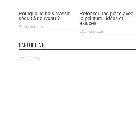
Pourquoi le bois massif
Relooker une pièce avec
séduit à nouveau ?
la peinture : idées et
astuces
30 juillet 2026
14 juillet 2026
PARLOLITA F.