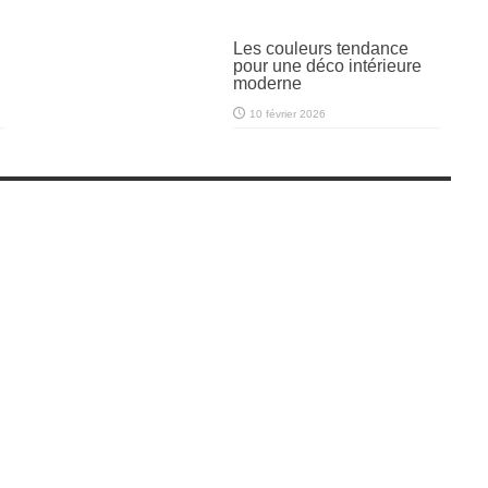
Les couleurs tendance
pour une déco intérieure
moderne
10 février 2026