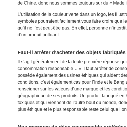
de Chine, donc nous sommes toujours sur du « Made i
L’utilisation de la couleur verte dans un logo, les illustra
symboles pourraient facilement vous faire croire que l
qu’il ne l’est peut-être pas. En effet, personne n’interdi
d’un produit polluant…
Faut-il arrêter d’acheter des objets fabriqués
Il s’agit généralement de la toute première réponse q
consommation responsable… « Il faut arrêter de conso
possède également des usines éthiques qui aident des f
conditions, c’est également cas pour l’Inde et le Ban
renseigner sur les valeurs d’une marque et les conditio
géographique de ses produits. Un produit fabriqué en 
toxiques et qui viennent de l’autre bout du monde, do
plus éthique et le plus responsable reste celui que l’on
Nos marques de déco responsable préférées 