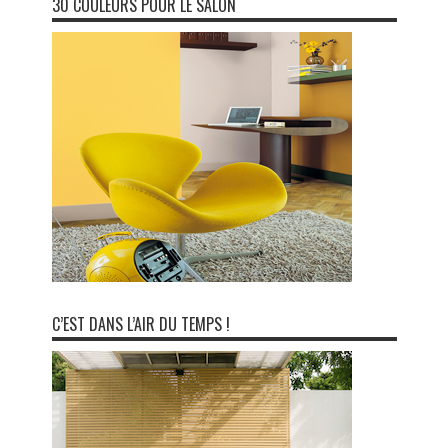
30 COULEURS POUR LE SALON
C’EST DANS L’AIR DU TEMPS !