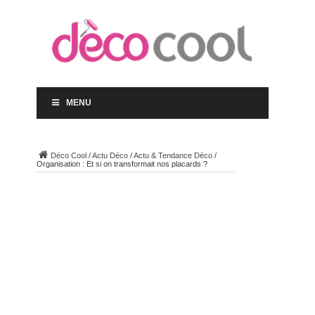
MENU
Déco Cool
/
Actu Déco
/
Actu & Tendance Déco
/
Organisation : Et si on transformait nos placards ?