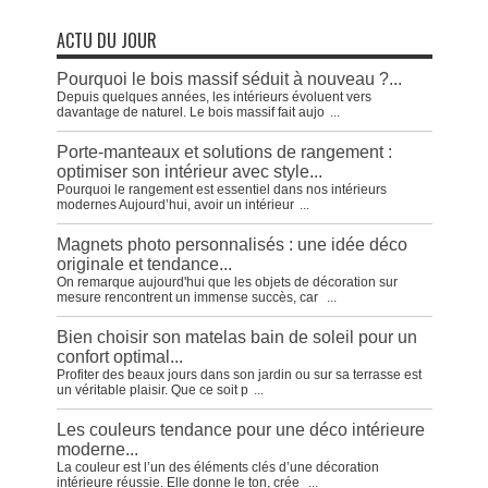
ACTU DU JOUR
Pourquoi le bois massif séduit à nouveau ?...
Depuis quelques années, les intérieurs évoluent vers
davantage de naturel. Le bois massif fait aujo
...
Porte-manteaux et solutions de rangement :
optimiser son intérieur avec style...
Pourquoi le rangement est essentiel dans nos intérieurs
modernes Aujourd’hui, avoir un intérieur
...
Magnets photo personnalisés : une idée déco
originale et tendance...
On remarque aujourd'hui que les objets de décoration sur
mesure rencontrent un immense succès, car
...
Bien choisir son matelas bain de soleil pour un
confort optimal...
Profiter des beaux jours dans son jardin ou sur sa terrasse est
un véritable plaisir. Que ce soit p
...
Les couleurs tendance pour une déco intérieure
moderne...
La couleur est l’un des éléments clés d’une décoration
intérieure réussie. Elle donne le ton, crée
...