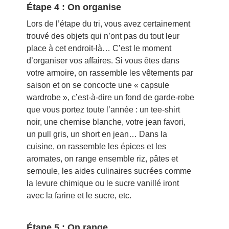
Étape 4 : On organise
Lors de l’étape du tri, vous avez certainement
trouvé des objets qui n’ont pas du tout leur
place à cet endroit-là… C’est le moment
d’organiser vos affaires. Si vous êtes dans
votre armoire, on rassemble les vêtements par
saison et on se concocte une « capsule
wardrobe », c’est-à-dire un fond de garde-robe
que vous portez toute l’année : un tee-shirt
noir, une chemise blanche, votre jean favori,
un pull gris, un short en jean… Dans la
cuisine, on rassemble les épices et les
aromates, on range ensemble riz, pâtes et
semoule, les aides culinaires sucrées comme
la levure chimique ou le sucre vanillé iront
avec la farine et le sucre, etc.
Étape 5 : On range