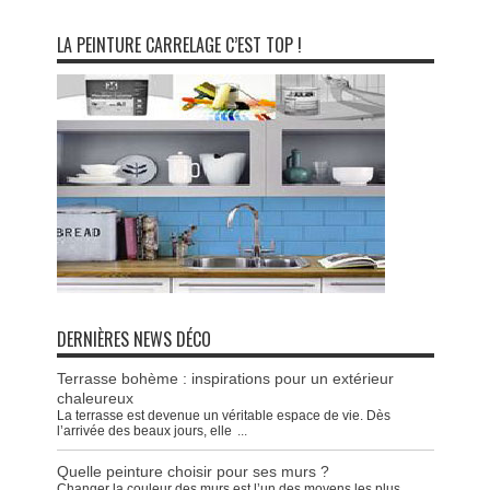
LA PEINTURE CARRELAGE C’EST TOP !
DERNIÈRES NEWS DÉCO
Terrasse bohème : inspirations pour un extérieur
chaleureux
La terrasse est devenue un véritable espace de vie. Dès
l’arrivée des beaux jours, elle
...
Quelle peinture choisir pour ses murs ?
Changer la couleur des murs est l’un des moyens les plus