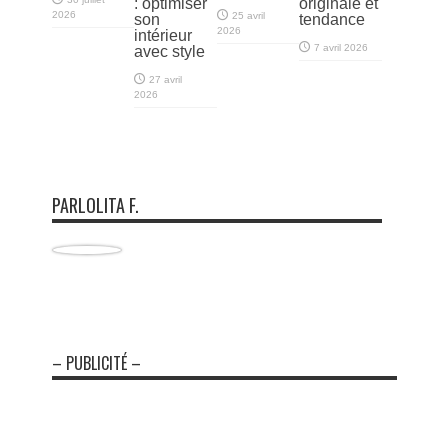
: optimiser
originale et
2026
25 avril
son
tendance
2026
intérieur
7 avril 2026
avec style
27 avril
2026
PARLOLITA F.
– PUBLICITÉ –