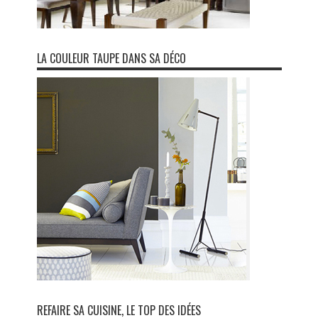
LA COULEUR TAUPE DANS SA DÉCO
REFAIRE SA CUISINE, LE TOP DES IDÉES