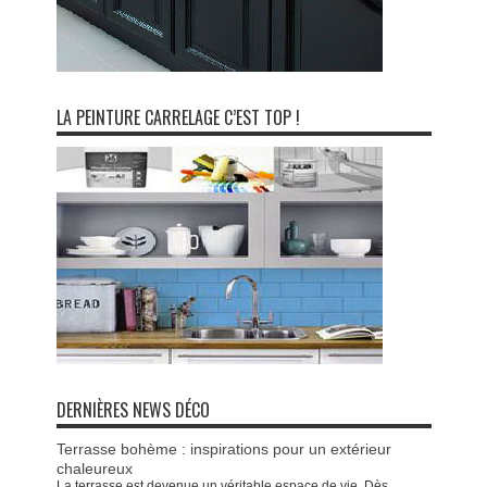
LA PEINTURE CARRELAGE C’EST TOP !
DERNIÈRES NEWS DÉCO
Terrasse bohème : inspirations pour un extérieur
chaleureux
La terrasse est devenue un véritable espace de vie. Dès