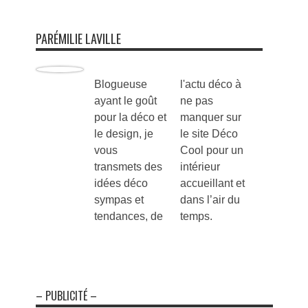
PARÉMILIE LAVILLE
Blogueuse
l'actu déco à
ayant le goût
ne pas
pour la déco et
manquer sur
le design, je
le site Déco
vous
Cool pour un
transmets des
intérieur
idées déco
accueillant et
sympas et
dans l’air du
tendances, de
temps.
– PUBLICITÉ –