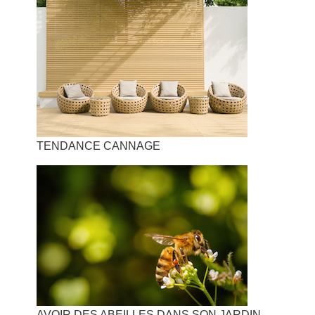
TENDANCE CANNAGE
AVOIR DES ABEILLES DANS SON JARDIN