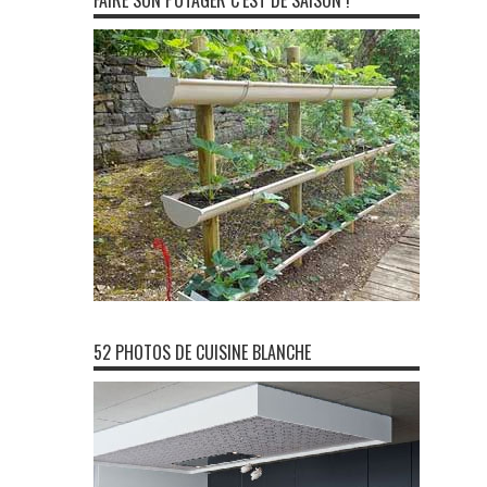
FAIRE SON POTAGER C’EST DE SAISON !
52 PHOTOS DE CUISINE BLANCHE