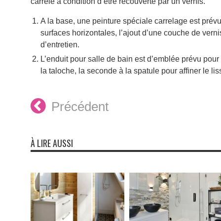
carrelé à condition d’être recouverte par un vernis.
A la base, une peinture spéciale carrelage est prévu
surfaces horizontales, l’ajout d’une couche de vern
d’entretien.
L’enduit pour salle de bain est d’emblée prévu pour
la taloche, la seconde à la spatule pour affiner le 
Précédent
À LIRE AUSSI