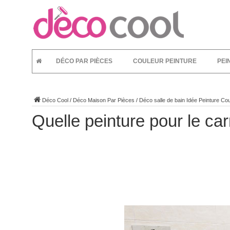
DÉCO PAR PIÈCES
COULEUR PEINTURE
PEI
Déco Cool
/
Déco Maison Par Pièces
/
Déco salle de bain Idée Peinture Cou
Quelle peinture pour le car