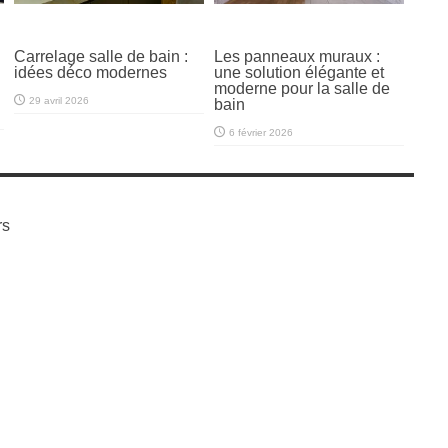
Carrelage salle de bain :
Les panneaux muraux :
idées déco modernes
une solution élégante et
moderne pour la salle de
29 avril 2026
bain
6 février 2026
rs