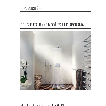
– PUBLICITÉ –
DOUCHE ITALIENNE MODÈLES ET DIAPORAMA
30 COULEURS POUR LE SALON