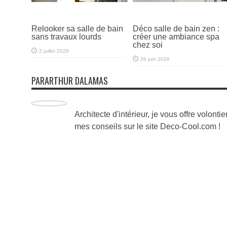
Relooker sa salle de bain
Déco salle de bain zen :
sans travaux lourds
créer une ambiance spa
chez soi
2 juillet 2026
26 juin 2026
PARARTHUR DALAMAS
Architecte d'intérieur, je vous offre volontie
mes conseils sur le site Deco-Cool.com !