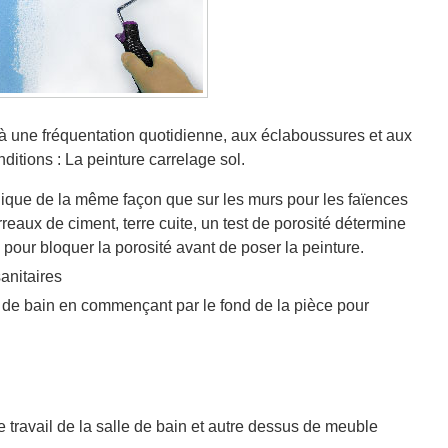
r à une fréquentation quotidienne, aux éclaboussures et aux
ditions : La peinture carrelage sol.
lique de la même façon que sur les murs pour les faïences
rreaux de ciment, terre cuite, un test de porosité détermine
our bloquer la porosité avant de poser la peinture.
anitaires
le de bain en commençant par le fond de la pièce pour
 travail de la salle de bain et autre dessus de meuble