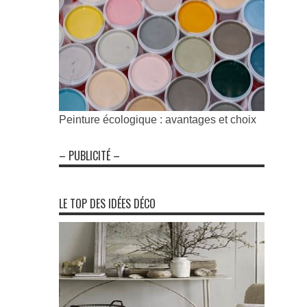
Peinture écologique : avantages et choix
– PUBLICITÉ –
LE TOP DES IDÉES DÉCO