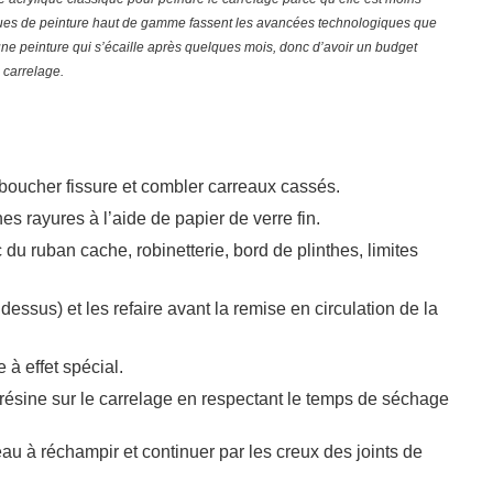
rques de peinture haut de gamme fassent les avancées technologiques que
r une peinture qui s’écaille après quelques mois, donc d’avoir un budget
 carrelage.
reboucher fissure et combler carreaux cassés.
nes rayures à l’aide de papier de verre fin.
du ruban cache, robinetterie, bord de plinthes, limites
 dessus) et les refaire avant la remise en circulation de la
à effet spécial.
résine sur le carrelage en respectant le temps de séchage
eau à réchampir et continuer par les creux des joints de