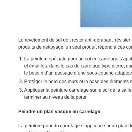
Le revêtement de sol doit rester anti-dérapant, résiste
produits de nettoyage. un seul produit répond à ces con
La peinture spéciale pour un sol en carrelage s’app
et émaillés. dans le cas de carrelage type pierre, ca
le besoin d’un passage d’une sous-couche adaptée p
Protéger le bord des murs et la base des éléments s
Appliquer la peinture carrelage sur le sol de la sal
terminer au niveau de la porte.
Peindre un plan vasque en carrelage
La peinture pour du carrelage s’applique sur un plan de