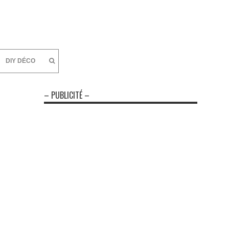
DIY DÉCO
– PUBLICITÉ –