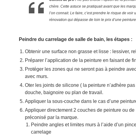
chère. Cette astuce se pratiquait avant que les ma
l’on connait. Le faire, c’est prendre le risque de voi
rénovation qui dépasse de loin le prix d’une peinture
Peindre du carrelage de salle de bain, les étapes :
Obtenir une surface non grasse et lisse : lessiver, 
Préparer l’application de la peinture en faisant de fi
Protéger les zones qui ne seront pas à peindre avec 
avec murs.
Oter les joints de silicone ( la peinture n’adhère pas
douche, baignoire ou plan de travail.
Appliquer la sous-couche dans le cas d’une peinture 
Appliquer directement 2 couches de peinture ou de 
préconisé par la marque.
Peindre angles et limites murs à l’aide d’un pinc
carrelage