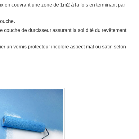
ux en couvrant une zone de 1m2 à la fois en terminant par
couche.
ne couche de durcisseur assurant la solidité du revêtement
quer un vernis protecteur incolore aspect mat ou satin selon