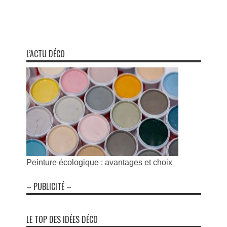
L’ACTU DÉCO
Peinture écologique : avantages et choix
– PUBLICITÉ –
LE TOP DES IDÉES DÉCO