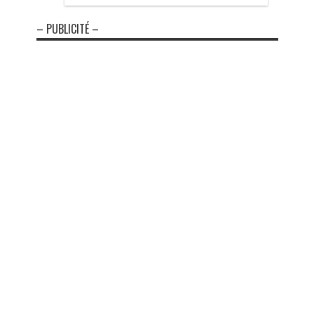
– PUBLICITÉ –