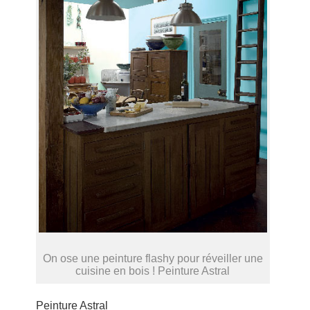
On ose une peinture flashy pour réveiller une
cuisine en bois ! Peinture Astral
Peinture Astral