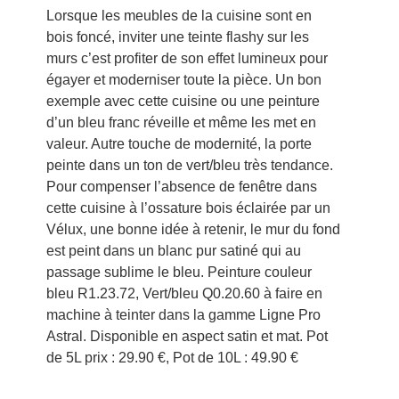
Lorsque les meubles de la cuisine sont en
bois foncé, inviter une teinte flashy sur les
murs c’est profiter de son effet lumineux pour
égayer et moderniser toute la pièce. Un bon
exemple avec cette cuisine ou une peinture
d’un bleu franc réveille et même les met en
valeur. Autre touche de modernité, la porte
peinte dans un ton de vert/bleu très tendance.
Pour compenser l’absence de fenêtre dans
cette cuisine à l’ossature bois éclairée par un
Vélux, une bonne idée à retenir, le mur du fond
est peint dans un blanc pur satiné qui au
passage sublime le bleu. Peinture couleur
bleu R1.23.72, Vert/bleu Q0.20.60 à faire en
machine à teinter dans la gamme Ligne Pro
Astral. Disponible en aspect satin et mat. Pot
de 5L prix : 29.90 €, Pot de 10L : 49.90 €