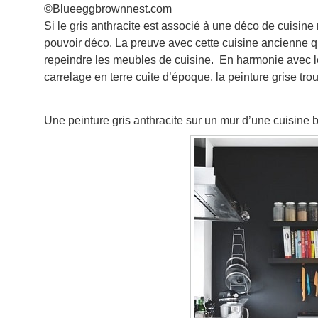
©Blueeggbrownnest.com
Si le gris anthracite est associé à une déco de cuisine
pouvoir déco. La preuve avec cette cuisine ancienne qu
repeindre les meubles de cuisine. En harmonie avec les
carrelage en terre cuite d’époque, la peinture grise trou
Une peinture gris anthracite sur un mur d’une cuisine 