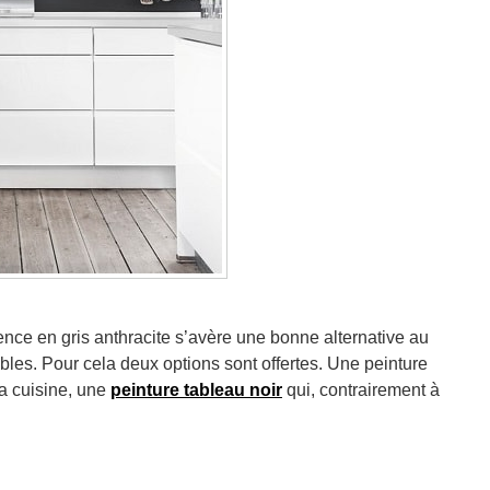
nce en gris anthracite s’avère une bonne alternative au
les. Pour cela deux options sont offertes. Une peinture
la cuisine, une
peinture tableau noir
qui, contrairement à