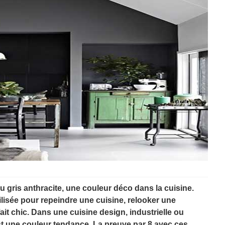
u gris anthracite, une couleur déco dans la cuisine.
ilisée pour repeindre une cuisine, relooker une
it chic. Dans une cuisine design, industrielle ou
est une couleur tendance. La preuve par 8 avec ces