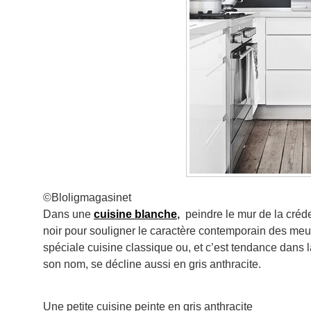
©Bloligmagasinet
Dans une
cuisine blanche
,
peindre le mur de la créde
noir pour souligner le caractère contemporain des meub
spéciale cuisine classique ou, et c’est tendance dans 
son nom, se décline aussi en gris anthracite.
Une petite cuisine peinte en gris anthracite