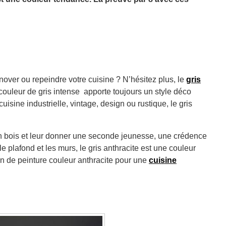
nover ou repeindre votre cuisine ? N’hésitez plus, le
gris
couleur de gris intense apporte toujours un style déco
isine industrielle, vintage, design ou rustique, le gris
n bois et leur donner une seconde jeunesse, une crédence
 plafond et les murs, le gris anthracite est une couleur
ion de peinture couleur anthracite pour une
cuisine