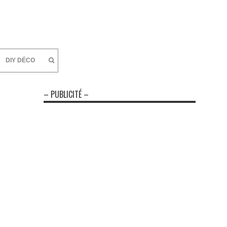
DIY DÉCO
– PUBLICITÉ –