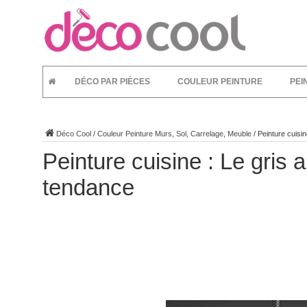
DÉCO PAR PIÈCES
COULEUR PEINTURE
PEI
Déco Cool
/
Couleur Peinture Murs, Sol, Carrelage, Meuble
/
Peinture cuisi
Peinture cuisine : Le gris 
tendance