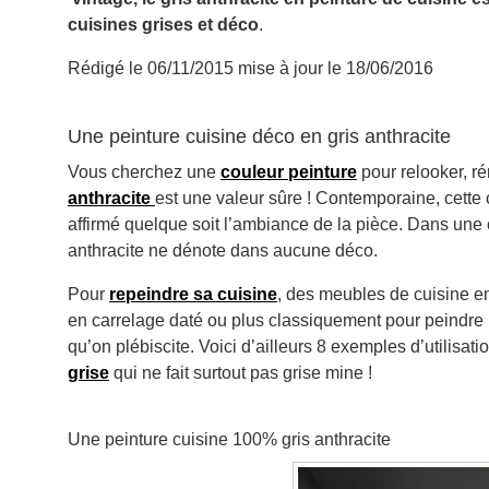
cuisines grises et déco
.
Rédigé le 06/11/2015 mise à jour le 18/06/2016
Une peinture cuisine déco en gris anthracite
Vous cherchez une
couleur peinture
pour relooker, ré
anthracite
est une valeur sûre ! Contemporaine, cette 
affirmé quelque soit l’ambiance de la pièce. Dans une cu
anthracite ne dénote dans aucune déco.
Pour
repeindre sa cuisine
, des meubles de cuisine e
en carrelage daté ou plus classiquement pour peindre le
qu’on plébiscite. Voici d’ailleurs 8 exemples d’utilisat
grise
qui ne fait surtout pas grise mine !
Une peinture cuisine 100% gris anthracite