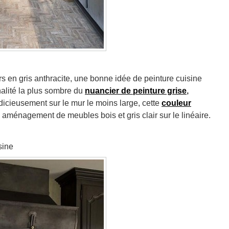
rs en gris anthracite, une bonne idée de peinture cuisine
nalité la plus sombre du
nuancier de peinture grise
,
udicieusement sur le mur le moins large, cette
couleur
n aménagement de meubles bois et gris clair sur le linéaire.
sine