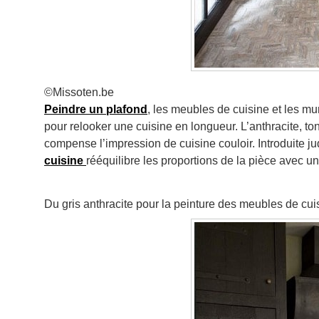
©Missoten.be
Peindre un plafond
, les meubles de cuisine et les mu
pour relooker une cuisine en longueur. L’anthracite, to
compense l’impression de cuisine couloir. Introduite j
cuisine
rééquilibre les proportions de la pièce avec u
Du gris anthracite pour la peinture des meubles de cui