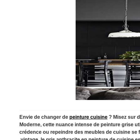
Envie de changer de
peinture cuisine
? Misez sur d
Moderne, cette nuance intense de peinture grise ut
crédence ou repeindre des meubles de cuisine se fa
vintage, le gris anthracite en peinture de cuisine 