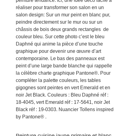
peinture tendance. Ici, une idée déco facile à
réaliser pour transformer son salon en un
salon design: Sur un mur peint en blanc pur,
peindre directement sur le mur ou sur un
châssis de bois deux grands rectangles de
couleur bleu. Sur cette photo c’est le bleu
Daphné qui anime la pièce d’une touche
graphique pour devenir une œuvre d’art
contemporaine. Le bas des panneaux est
peint d’une large bande blanche qui rappelle
la célèbre charte graphique Pantone®. Pour
compléter la palette couleurs, les tables
gigognes sont peintes en vert Emerald et en
noir Jet Black. Couleurs : Bleu Daphné réf :
18-4045, vert Emerald réf : 17-5641, noir Jet
Black réf : 19-0303. Nuancier Tollens inspired
by Pantone® .
Peinture cuisine jaune primaire et blanc