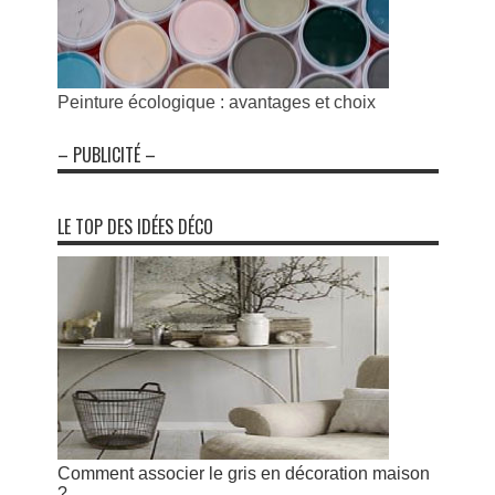
Peinture écologique : avantages et choix
– PUBLICITÉ –
LE TOP DES IDÉES DÉCO
Comment associer le gris en décoration maison
?