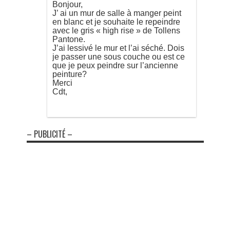
Bonjour,
J’ ai un mur de salle à manger peint
en blanc et je souhaite le repeindre
avec le gris « high rise » de Tollens
Pantone.
J’ai lessivé le mur et l’ai séché. Dois
je passer une sous couche ou est ce
que je peux peindre sur l’ancienne
peinture?
Merci
Cdt,
– PUBLICITÉ –