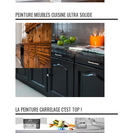
PEINTURE MEUBLES CUISINE ULTRA SOLIDE
LA PEINTURE CARRELAGE C’EST TOP !