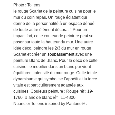
Photo : Tollens
le rouge Scarlet de la peinture cuisine pour le
mur du coin repas. Un rouge éclatant qui
donne de la personnalité à un espace dénué
de toute autre élément décoratif. Pour un
impact fort, cette couleur de peinture peut se
poser sur toute la hauteur du mur. Une autre
idée déco, peindre les 2/3 du mur en rouge
Scarlet et créer un
soubassement
avec une
peinture Blanc de Blanc. Pour la déco de cette
cuisine, le mobilier dans un blanc pur vient
équilibrer l’intensité du mur rouge. Cette teinte
dynamisante qui symbolise l’appétit et la force
vitale est particulièrement adaptée aux
cuisines. Couleurs peinture : Rouge réf : 19-
1760. Blanc de blanc réf : 11-4800
Nuancier Tollens inspired by Pantone® .