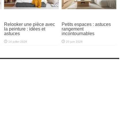
Relooker une pièce avec
Petits espaces : astuces
la peinture : idées et
rangement
astuces
incontournables
14 juillet 2026
20 juin 2026