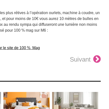
les plus rétives à l’opération ourlets, machine à coudre, un
au, et pour moins de 10€ vous aurez 10 mètres de bulles en
eaux au rendu sympa qui diffuseront une lumière non moins
isé pour 100 % mag sur M6 :
ur le site de 100 % Mag
Suivant