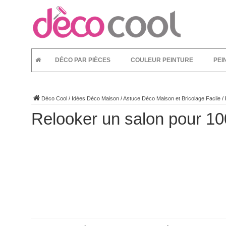
DÉCO PAR PIÈCES
COULEUR PEINTURE
PEI
Déco Cool
/
Idées Déco Maison
/
Astuce Déco Maison et Bricolage Facile
/
Relooker un salon pour 10