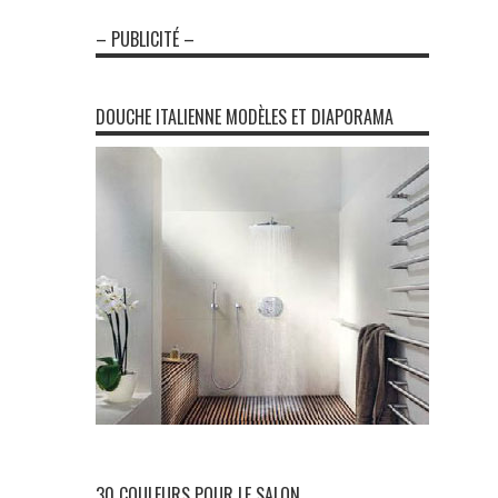
– PUBLICITÉ –
DOUCHE ITALIENNE MODÈLES ET DIAPORAMA
30 COULEURS POUR LE SALON