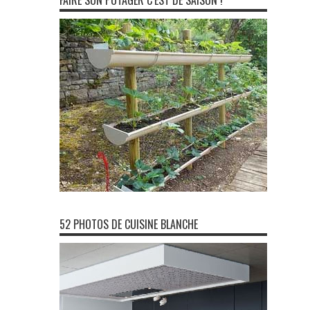
FAIRE SON POTAGER C’EST DE SAISON !
52 PHOTOS DE CUISINE BLANCHE