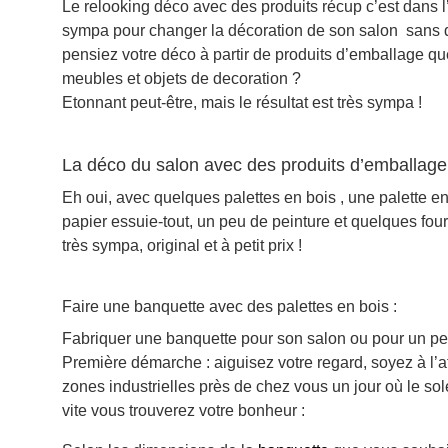
Le relooking déco avec des produits récup c’est dans l’a
sympa pour changer la décoration de son salon sans 
pensiez votre déco à partir de produits d’emballage qu
meubles et objets de decoration ?
Etonnant peut-être, mais le résultat est très sympa !
La déco du salon avec des produits d’emballage
Eh oui, avec quelques palettes en bois , une palette en
papier essuie-tout, un peu de peinture et quelques four
très sympa, original et à petit prix !
Faire une banquette avec des palettes en bois :
Fabriquer une banquette pour son salon ou pour un petit 
Première démarche : aiguisez votre regard, soyez à l’aff
zones industrielles près de chez vous un jour où le soleil
vite vous trouverez votre bonheur :