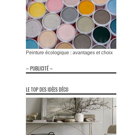
Peinture écologique : avantages et choix
– PUBLICITÉ –
LE TOP DES IDÉES DÉCO