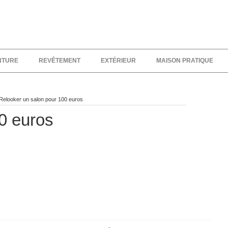
NTURE
REVÊTEMENT
EXTÉRIEUR
MAISON PRATIQUE
Relooker un salon pour 100 euros
0 euros