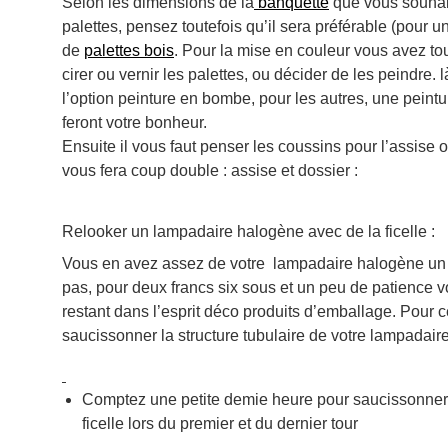
Selon les dimensions de la
banquette
que vous souhait
palettes, pensez toutefois qu’il sera préférable (pour
de
palettes bois
. Pour la mise en couleur vous avez tou
cirer ou vernir les palettes, ou décider de les peindre.
l’option peinture en bombe, pour les autres, une peintu
feront votre bonheur.
Ensuite il vous faut penser les coussins pour l’assise
vous fera coup double : assise et dossier :
Relooker un lampadaire halogène avec de la ficelle :
Vous en avez assez de votre lampadaire halogène un 
pas, pour deux francs six sous et un peu de patience 
restant dans l’esprit déco produits d’emballage. Pour c
saucissonner la structure tubulaire de votre lampadair
Comptez une petite demie heure pour saucissonner l
ficelle lors du premier et du dernier tour