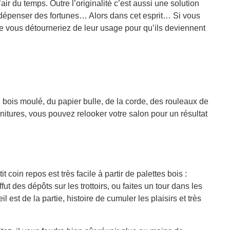
ir du temps. Outre l’originalité c’est aussi une solution
dépenser des fortunes… Alors dans cet esprit… Si vous
e vous détourneriez de leur usage pour qu’ils deviennent
 bois moulé, du papier bulle, de la corde, des rouleaux de
nitures, vous pouvez relooker votre salon pour un résultat
coin repos est très facile à partir de palettes bois :
ut des dépôts sur les trottoirs, ou faites un tour dans les
 est de la partie, histoire de cumuler les plaisirs et très