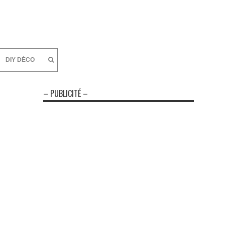
DIY DÉCO
– PUBLICITÉ –