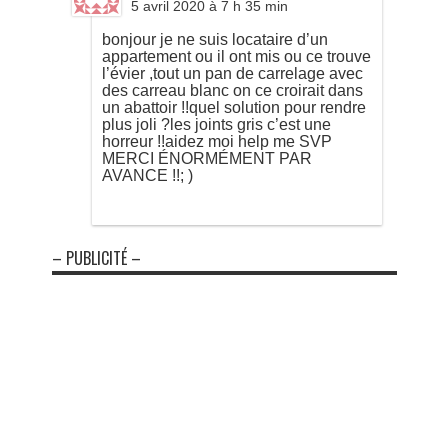
5 avril 2020 à 7 h 35 min
bonjour je ne suis locataire d’un
appartement ou il ont mis ou ce trouve
l’évier ,tout un pan de carrelage avec
des carreau blanc on ce croirait dans
un abattoir !!quel solution pour rendre
plus joli ?les joints gris c’est une
horreur !!aidez moi help me SVP
MERCI ÉNORMÉMENT PAR
AVANCE !!; )
– PUBLICITÉ –