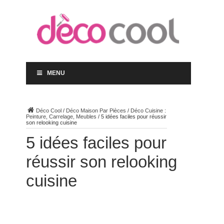
MENU
Déco Cool
/
Déco Maison Par Pièces
/
Déco Cuisine :
Peinture, Carrelage, Meubles
/
5 idées faciles pour réussir
son relooking cuisine
5 idées faciles pour
réussir son relooking
cuisine