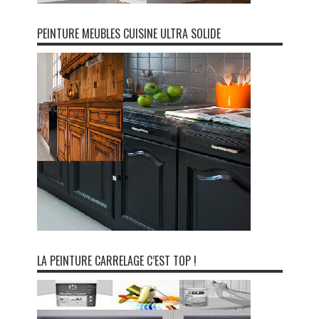
PEINTURE MEUBLES CUISINE ULTRA SOLIDE
LA PEINTURE CARRELAGE C’EST TOP !