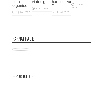
bien
et design
harmonieux
27 avril
organisé
?
2026
25 mai 2026
4 juillet 2026
19 mai 2026
PARNATHALIE
– PUBLICITÉ –