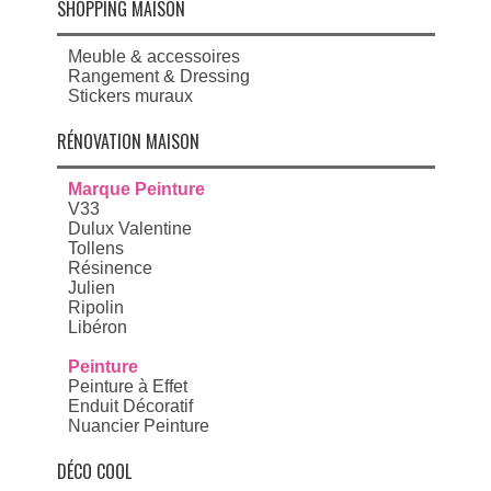
SHOPPING MAISON
Meuble & accessoires
Rangement & Dressing
Stickers muraux
RÉNOVATION MAISON
Marque Peinture
V33
Dulux Valentine
Tollens
Résinence
Julien
Ripolin
Libéron
Peinture
Peinture à Effet
Enduit Décoratif
Nuancier Peinture
DÉCO COOL