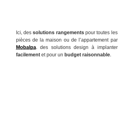
Ici, des
solutions rangements
pour toutes les
pièces de la maison ou de l’appartement par
Mobalpa
. des solutions design à implanter
facilement
et pour un
budget raisonnable
.