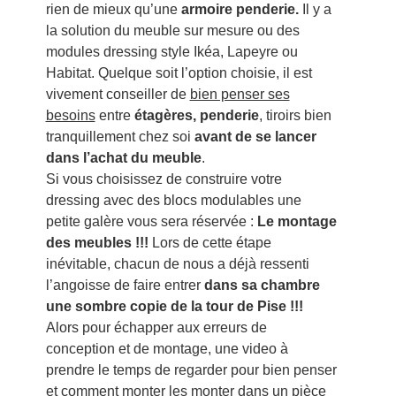
rien de mieux qu’une
armoire penderie.
Il y a
la solution du meuble sur mesure ou des
modules dressing style Ikéa, Lapeyre ou
Habitat. Quelque soit l’option choisie, il est
vivement conseiller de
bien penser ses
besoins
entre
étagères, penderie
, tiroirs bien
tranquillement chez soi
avant de se lancer
dans l’achat du meuble
.
Si vous choisissez de construire votre
dressing avec des blocs modulables une
petite galère vous sera réservée :
Le montage
des meubles !!!
Lors de cette étape
inévitable, chacun de nous a déjà ressenti
l’angoisse de faire entrer
dans
sa chambre
une sombre copie de la tour de Pise !!!
Alors pour échapper aux erreurs de
conception et de montage, une video à
prendre le temps de regarder pour bien penser
et comment monter les monter dans un pièce