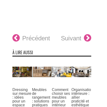
Précédent
Suivant
À LIRE AUSSI
Dressing
Meubles
Comment
Organisation
sur mesure
de
choisir ses
intérieure :
: idées
rangement
meubles
allier
pour un
: solutions
pour un
praticité et
espace
pratiques
intérieur
esthétique