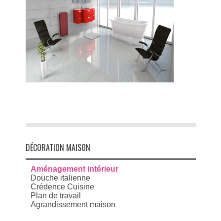
DÉCORATION MAISON
Aménagement intérieur
Douche italienne
Crédence Cuisine
Plan de travail
Agrandissement maison