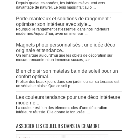
Depuis quelques années, les intérieurs évoluent vers
davantage de naturel. Le bois massif fait aujo
...
Porte-manteaux et solutions de rangement :
optimiser son intérieur avec style...
Pourquoi le rangement est essentiel dans nos intérieurs
modernes Aujourd’hui, avoir un intérieur
...
Magnets photo personnalisés : une idée déco
originale et tendance...
On remarque aujourd'hui que les objets de décoration sur
mesure rencontrent un immense succès, car
...
Bien choisir son matelas bain de soleil pour un
confort optimal...
Profiter des beaux jours dans son jardin ou sur sa terrasse est
un véritable plaisir. Que ce soit p
...
Les couleurs tendance pour une déco intérieure
moderne...
La couleur est l’un des éléments clés d’une décoration
intérieure réussie. Elle donne le ton, crée
...
ASSOCIER LES COULEURS DANS LA CHAMBRE