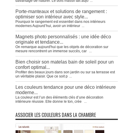
davantage de naturel. Le bois massif fait aujo
...
Porte-manteaux et solutions de rangement :
optimiser son intérieur avec style...
Pourquoi le rangement est essentiel dans nos intérieurs
modernes Aujourd’hui, avoir un intérieur
...
Magnets photo personnalisés : une idée déco
originale et tendance...
On remarque aujourd'hui que les objets de décoration sur
mesure rencontrent un immense succès, car
...
Bien choisir son matelas bain de soleil pour un
confort optimal...
Profiter des beaux jours dans son jardin ou sur sa terrasse est
un véritable plaisir. Que ce soit p
...
Les couleurs tendance pour une déco intérieure
moderne...
La couleur est l’un des éléments clés d’une décoration
intérieure réussie. Elle donne le ton, crée
...
ASSOCIER LES COULEURS DANS LA CHAMBRE