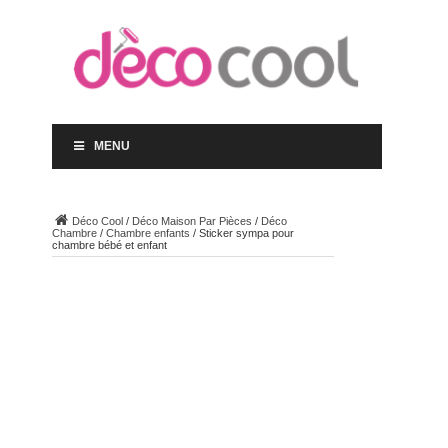
MENU
Déco Cool
/
Déco Maison Par Pièces
/
Déco
Chambre
/
Chambre enfants
/
Sticker sympa pour
chambre bébé et enfant