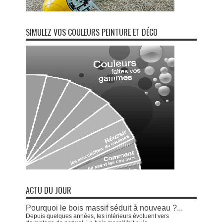
SIMULEZ VOS COULEURS PEINTURE ET DÉCO
ACTU DU JOUR
Pourquoi le bois massif séduit à nouveau ?...
Depuis quelques années, les intérieurs évoluent vers