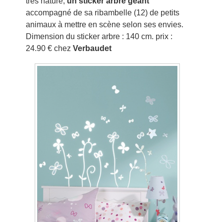
très nature,
un sticker arbre géant
accompagné de sa ribambelle (12) de petits
animaux à mettre en scène selon ses envies.
Dimension du sticker arbre : 140 cm. prix :
24.90 € chez
Verbaudet