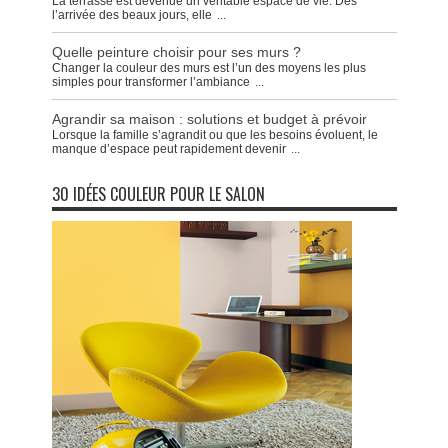
La terrasse est devenue un véritable espace de vie. Dès
l’arrivée des beaux jours, elle
...
Quelle peinture choisir pour ses murs ?
Changer la couleur des murs est l’un des moyens les plus
simples pour transformer l’ambiance
...
Agrandir sa maison : solutions et budget à prévoir
Lorsque la famille s’agrandit ou que les besoins évoluent, le
manque d’espace peut rapidement devenir
...
30 IDÉES COULEUR POUR LE SALON