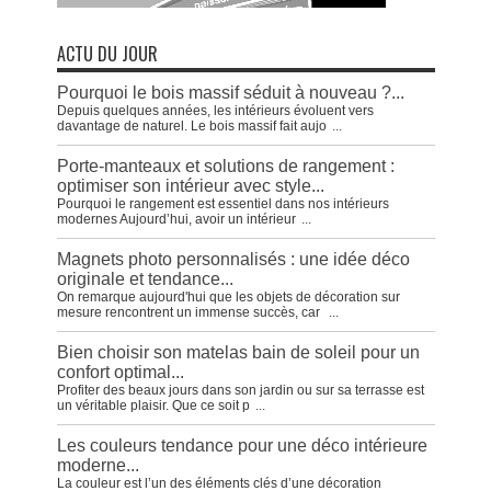
ACTU DU JOUR
Pourquoi le bois massif séduit à nouveau ?...
Depuis quelques années, les intérieurs évoluent vers
davantage de naturel. Le bois massif fait aujo
...
Porte-manteaux et solutions de rangement :
optimiser son intérieur avec style...
Pourquoi le rangement est essentiel dans nos intérieurs
modernes Aujourd’hui, avoir un intérieur
...
Magnets photo personnalisés : une idée déco
originale et tendance...
On remarque aujourd'hui que les objets de décoration sur
mesure rencontrent un immense succès, car
...
Bien choisir son matelas bain de soleil pour un
confort optimal...
Profiter des beaux jours dans son jardin ou sur sa terrasse est
un véritable plaisir. Que ce soit p
...
Les couleurs tendance pour une déco intérieure
moderne...
La couleur est l’un des éléments clés d’une décoration