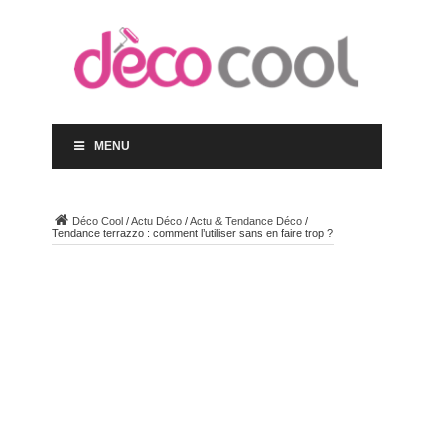
MENU
Déco Cool
/
Actu Déco
/
Actu & Tendance Déco
/
Tendance terrazzo : comment l’utiliser sans en faire trop ?