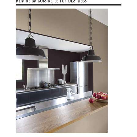
REFAIRE SA CUISINE, LE TOP DES IDÉES