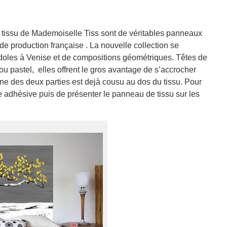
 en tissu de Mademoiselle Tiss sont de véritables panneaux
e production française . La nouvelle collection se
doles à Venise et de compositions géométriques. Têtes de
 ou pastel, elles offrent le gros avantage de s’accrocher
ne des deux parties est dejà cousu au dos du tissu. Pour
lette adhésive puis de présenter le panneau de tissu sur les