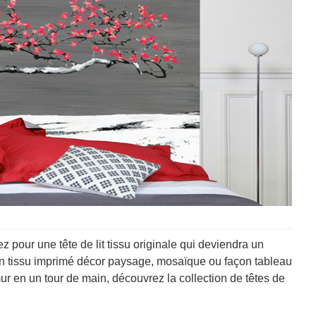
z pour une tête de lit tissu originale qui deviendra un
En tissu imprimé décor paysage, mosaïque ou façon tableau
r en un tour de main, découvrez la collection de têtes de