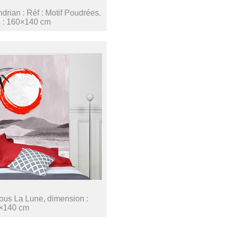
rian : Réf : Motif Poudrées.
 : 160×140 cm
Sous La Lune, dimension :
×140 cm