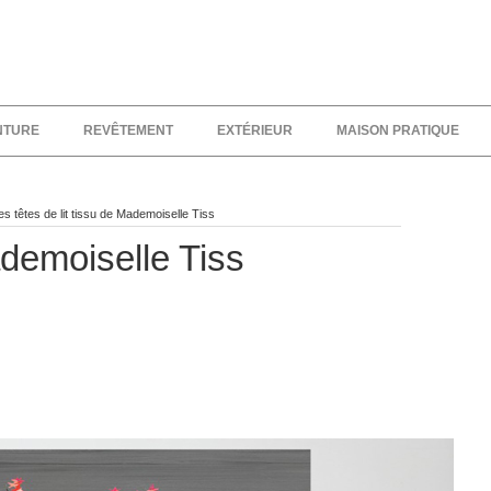
NTURE
REVÊTEMENT
EXTÉRIEUR
MAISON PRATIQUE
es têtes de lit tissu de Mademoiselle Tiss
ademoiselle Tiss