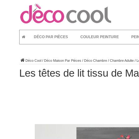
DÉCO PAR PIÈCES
COULEUR PEINTURE
PEI
Déco Cool
/
Déco Maison Par Pièces
/
Déco Chambre
/
Chambre Adulte
/
L
Les têtes de lit tissu de M