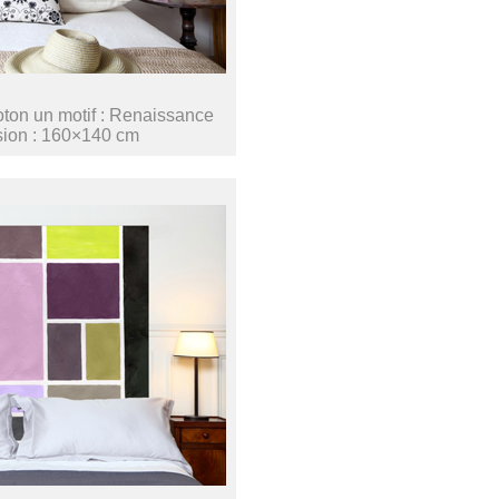
coton un motif : Renaissance
ion : 160×140 cm