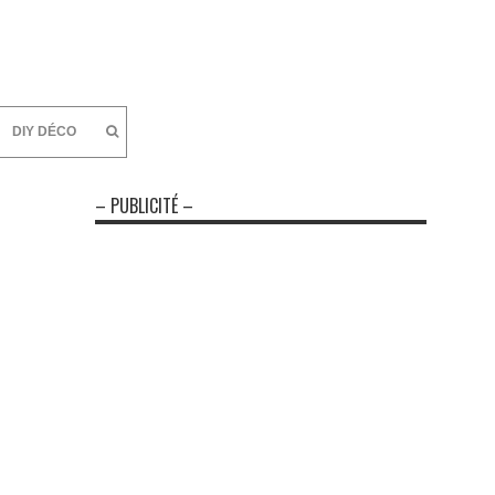
DIY DÉCO
– PUBLICITÉ –