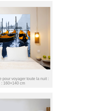
pour voyager toute la nuit :
 : 160×140 cm