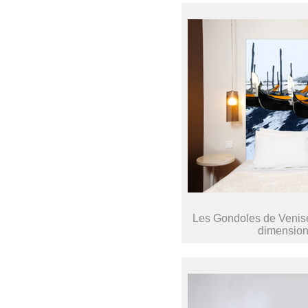
Les Gondoles de Venise 
dimension