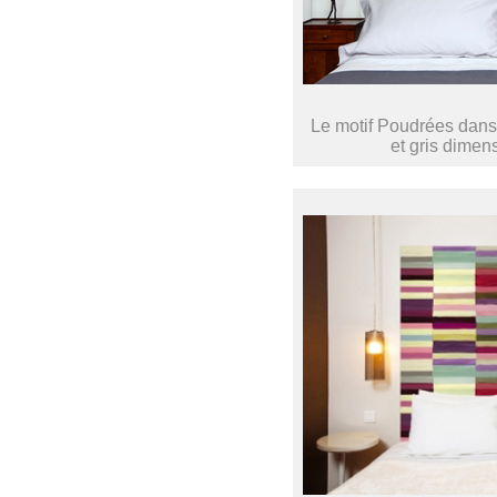
Le motif Poudrées dans
et gris dimen