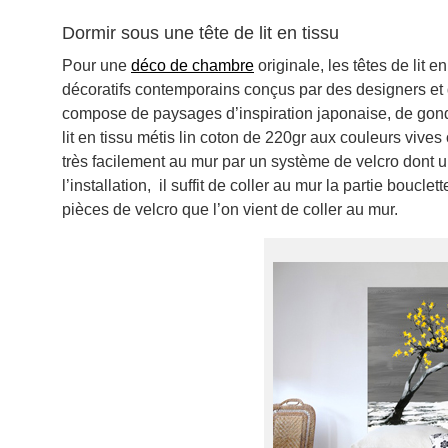
Dormir sous une tête de lit en tissu
Pour une
déco de chambre
originale, les têtes de lit
décoratifs contemporains conçus par des designers et d
compose de paysages d’inspiration japonaise, de gon
lit en tissu métis lin coton de 220gr aux couleurs vives
très facilement au mur par un système de velcro dont u
l’installation, il suffit de coller au mur la partie bouc
pièces de velcro que l’on vient de coller au mur.