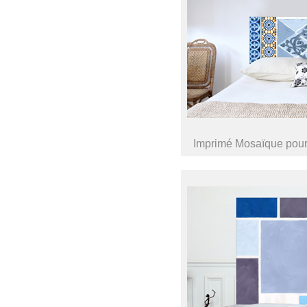
Imprimé Mosaïque pour