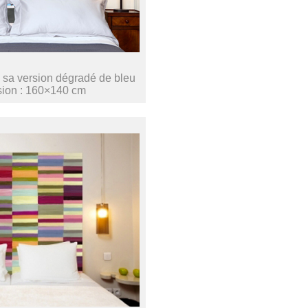
 sa version dégradé de bleu
sion : 160×140 cm