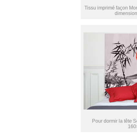
Tissu imprimé façon Mond
dimension
Pour dormir la tête 
160