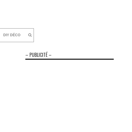
DIY DÉCO
– PUBLICITÉ –