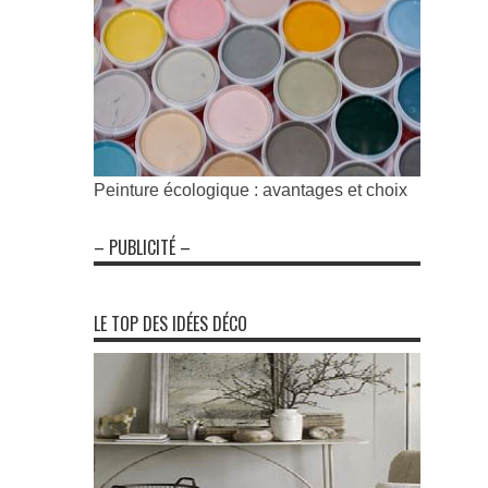
Peinture écologique : avantages et choix
– PUBLICITÉ –
LE TOP DES IDÉES DÉCO