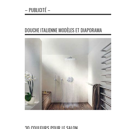
– PUBLICITÉ –
DOUCHE ITALIENNE MODÈLES ET DIAPORAMA
30 COULEURS POUR LE SALON