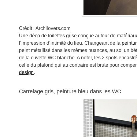
Crédit : Archilovers.com
Une déco de toilettes grise conçue autour de matéria
l’impression d’intimité du lieu. Changeant de la
peintu
peint métallisé dans les mêmes nuances, au sol un bét
de la cuvette WC blanche. A noter, les 2 spots encastré
celle du plafond qui au contraire est brute pour compe
design
.
Carrelage gris, peinture bleu dans les WC