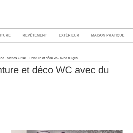
NTURE
REVÊTEMENT
EXTÉRIEUR
MAISON PRATIQUE
co Toilettes Grise – Peinture et déco WC avec du gris
inture et déco WC avec du