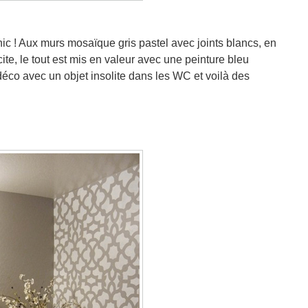
hic ! Aux murs mosaïque gris pastel avec joints blancs, en
ite, le tout est mis en valeur avec une peinture bleu
déco avec un objet insolite dans les WC et voilà des