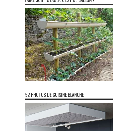
FAIRE SON POTAGER C’EST DE SAISON !
52 PHOTOS DE CUISINE BLANCHE