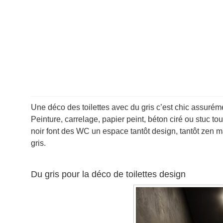
Une déco des toilettes avec du gris c’est chic assurémen
Peinture, carrelage, papier peint, béton ciré ou stuc t
noir font des WC un espace tantôt design, tantôt zen m
gris.
Du gris pour la déco de toilettes design