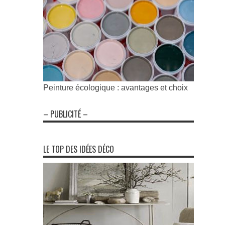
Peinture écologique : avantages et choix
– PUBLICITÉ –
LE TOP DES IDÉES DÉCO