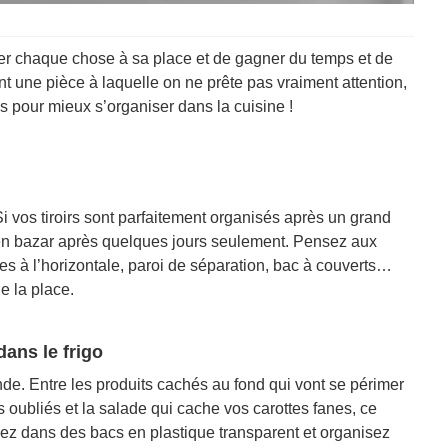
ver chaque chose à sa place et de gagner du temps et de
ant une pièce à laquelle on ne prête pas vraiment attention,
pour mieux s’organiser dans la cuisine !
Si vos tiroirs sont parfaitement organisés après un grand
 en bazar après quelques jours seulement. Pensez aux
es à l’horizontale, paroi de séparation, bac à couverts…
e la place.
dans le frigo
monde. Entre les produits cachés au fond qui vont se périmer
 oubliés et la salade qui cache vos carottes fanes, ce
issez dans des bacs en plastique transparent et organisez