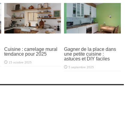
e
Cuisine : carrelage mural
Gagner de la place dans
tendance pour 2025
une petite cuisine :
astuces et DIY faciles
15 octobre 2025
5 septembre 2025