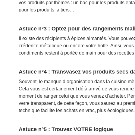
vos produits par thèmes : un bac pour les produits e
pour les produits laitiers…
Astuce n°3 : Optez pour des rangements mal
Il existe des récipients à épices aimantés. Vous pouvez 
crédence métallique ou encore votre hotte. Ainsi, vous 
condiments restent à portée de main pour des recettes
Astuce n°4 : Transvasez vos produits secs d
Souvent, le manque d’organisation dans la cuisine mèn
Cela vous est certainement déjà arrivé de vous rendre 
moment de ranger celui que vous venez d’acheter. Pen
verre transparent, de cette façon, vous saurez au premi
technique facilite les achats en vrac, plus écologiques.
Astuce n°5 : Trouvez VOTRE logique