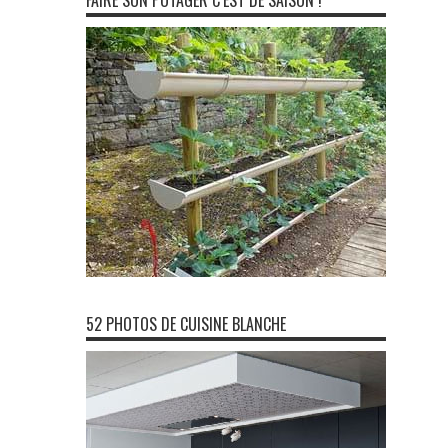
FAIRE SON POTAGER C’EST DE SAISON !
52 PHOTOS DE CUISINE BLANCHE