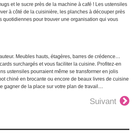
gs et le sucre près de la machine à café ! Les ustensiles
ver à côté de la cuisinière, les planches à découper près
 quotidiennes pour trouver une organisation qui vous
hauteur. Meubles hauts, étagères, barres de crédence…
rds surchargés et vous faciliter la cuisine. Profitez-en
ains ustensiles pourraient même se transformer en jolis
pot chiné en brocante ou encore de beaux livres de cuisine
e gagner de la place sur votre plan de travail…
Suivant