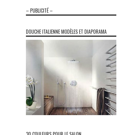
– PUBLICITÉ –
DOUCHE ITALIENNE MODÈLES ET DIAPORAMA
30 COULEURS POUR LE SALON