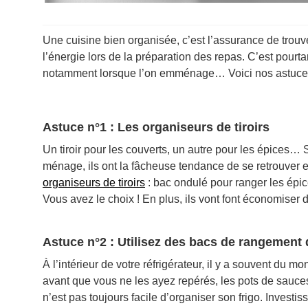
Une cuisine bien organisée, c’est l’assurance de trou
l’énergie lors de la préparation des repas. C’est pourt
notamment lorsque l’on emménage… Voici nos astuces 
Astuce n°1 : Les organiseurs de tiroirs
Un tiroir pour les couverts, un autre pour les épices… 
ménage, ils ont la fâcheuse tendance de se retrouver
organiseurs de tiroirs
: bac ondulé pour ranger les épic
Vous avez le choix ! En plus, ils vont font économiser d
Astuce n°2 : Utilisez des bacs de rangement 
À l’intérieur de votre réfrigérateur, il y a souvent du 
avant que vous ne les ayez repérés, les pots de sauces
n’est pas toujours facile d’organiser son frigo. Invest