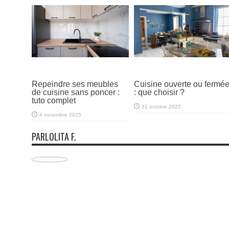
Repeindre ses meubles
Cuisine ouverte ou fermé
de cuisine sans poncer :
: que choisir ?
tuto complet
31 octobre 2025
4 novembre 2025
PARLOLITA F.