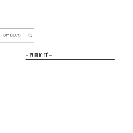
DIY DÉCO
– PUBLICITÉ –