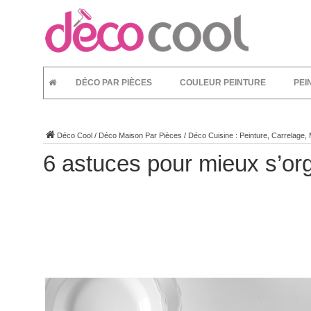
DÉCO PAR PIÈCES
COULEUR PEINTURE
PEI
Déco Cool
/
Déco Maison Par Pièces
/
Déco Cuisine : Peinture, Carrelage,
6 astuces pour mieux s’org