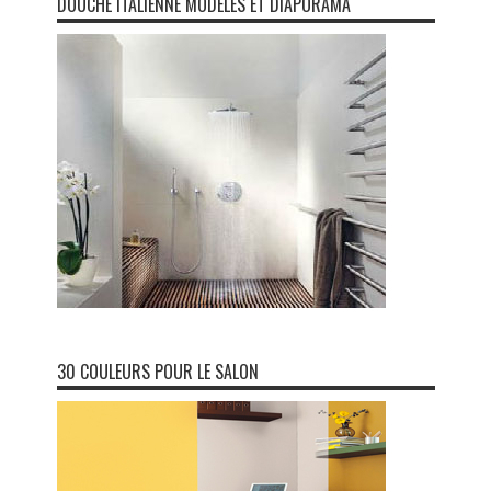
DOUCHE ITALIENNE MODÈLES ET DIAPORAMA
30 COULEURS POUR LE SALON