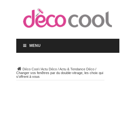
MENU
Déco Cool
/
Actu Déco
/
Actu & Tendance Déco
/
Changer vos fenêtres par du double-vitrage, les choix qui
s’offrent à vous