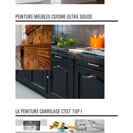
PEINTURE MEUBLES CUISINE ULTRA SOLIDE
LA PEINTURE CARRELAGE C’EST TOP !