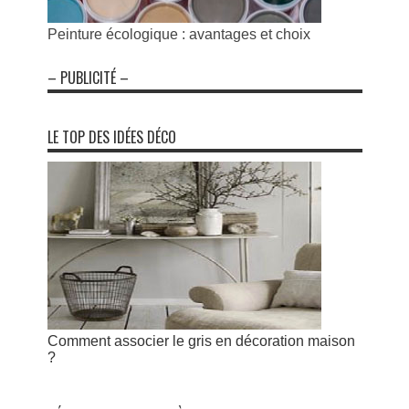
Peinture écologique : avantages et choix
– PUBLICITÉ –
LE TOP DES IDÉES DÉCO
Comment associer le gris en décoration maison
?