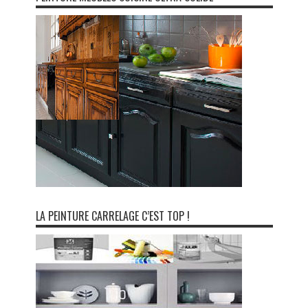
LA PEINTURE CARRELAGE C’EST TOP !