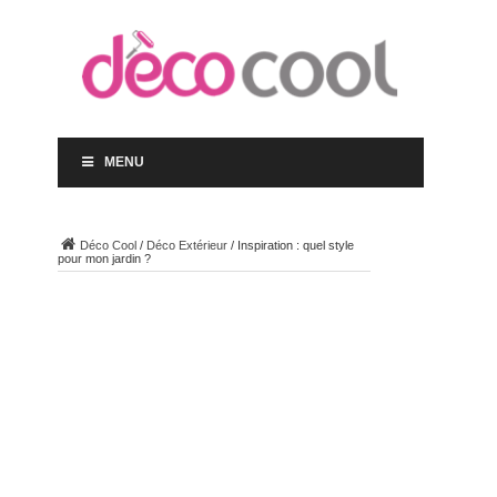
MENU
Déco Cool
/
Déco Extérieur
/
Inspiration : quel style
pour mon jardin ?