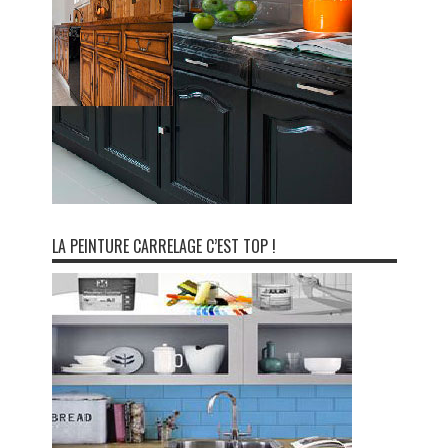
LA PEINTURE CARRELAGE C’EST TOP !