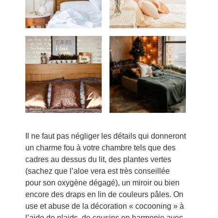
Il ne faut pas négliger les détails qui donneront
un charme fou à votre chambre tels que des
cadres au dessus du lit, des plantes vertes
(sachez que l’aloe vera est très conseillée
pour son oxygène dégagé), un miroir ou bien
encore des draps en lin de couleurs pâles. On
use et abuse de la décoration « cocooning » à
l’aide de plaids, de cousins en harmonie avec