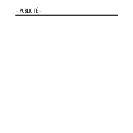
– PUBLICITÉ –