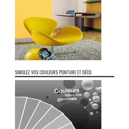
SIMULEZ VOS COULEURS PEINTURE ET DÉCO