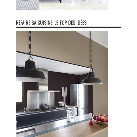
REFAIRE SA CUISINE, LE TOP DES IDÉES