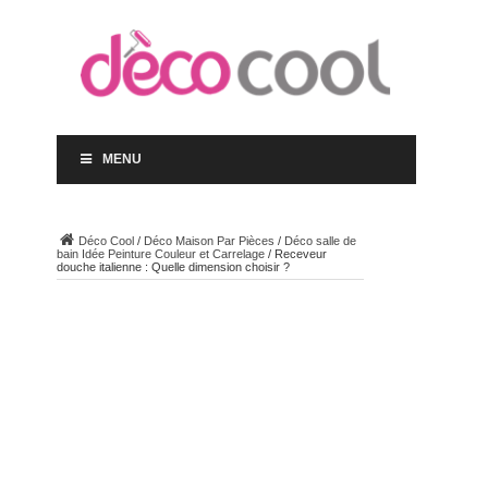
MENU
Déco Cool
/
Déco Maison Par Pièces
/
Déco salle de
bain Idée Peinture Couleur et Carrelage
/
Receveur
douche italienne : Quelle dimension choisir ?