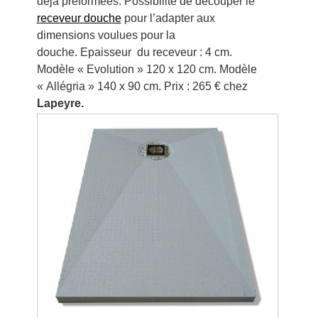
déjà préformées. Possibilité de découper le
receveur douche
pour l’adapter aux
dimensions voulues pour la
douche. Epaisseur du receveur : 4 cm.
Modèle « Evolution » 120 x 120 cm. Modèle
« Allégria » 140 x 90 cm. Prix : 265 € chez
Lapeyre.