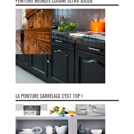
PEINTURE MEUBLES CUISINE ULTRA SOLIDE
LA PEINTURE CARRELAGE C’EST TOP !