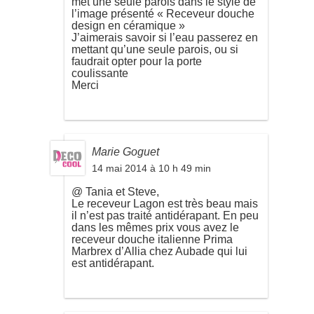
met une seule parois dans le style de
l’image présenté « Receveur douche
design en céramique »
J’aimerais savoir si l’eau passerez en
mettant qu’une seule parois, ou si
faudrait opter pour la porte
coulissante
Merci
Marie Goguet
14 mai 2014 à 10 h 49 min
@ Tania et Steve,
Le receveur Lagon est très beau mais
il n’est pas traité antidérapant. En peu
dans les mêmes prix vous avez le
receveur douche italienne Prima
Marbrex d’Allia chez Aubade qui lui
est antidérapant.