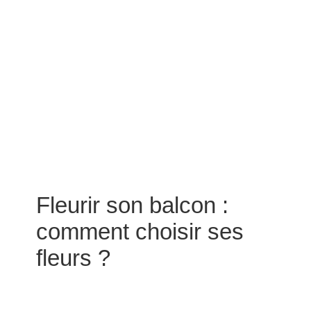
Fleurir son balcon :
comment choisir ses
fleurs ?