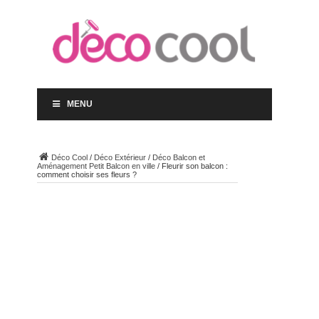
MENU
Déco Cool
/
Déco Extérieur
/
Déco Balcon et
Aménagement Petit Balcon en ville
/
Fleurir son balcon :
comment choisir ses fleurs ?