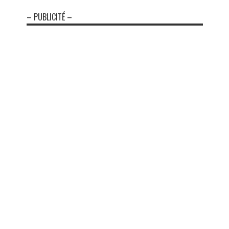
– PUBLICITÉ –