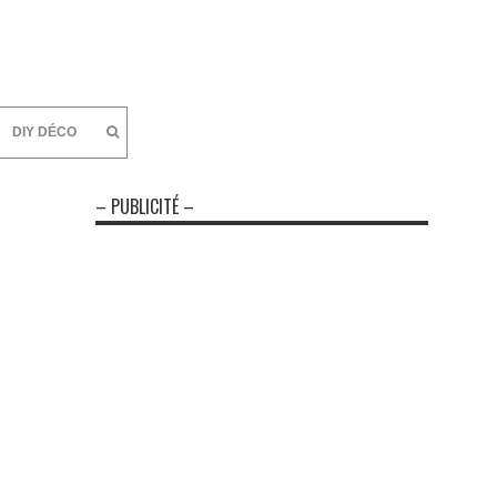
DIY DÉCO
– PUBLICITÉ –