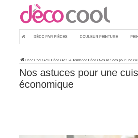
DÉCO PAR PIÈCES
COULEUR PEINTURE
PEI
Déco Cool
/
Actu Déco
/
Actu & Tendance Déco
/
Nos astuces pour une cui
Nos astuces pour une cuis
économique