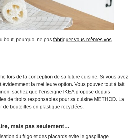
u bout, pourquoi ne pas
fabriquer vous-mêmes vos
e lors de la conception de sa future cuisine. Si vous avez
st évidemment la meilleure option. Vous pouvez tout à fait
. Sinon, sachez que l’enseigne IKEA propose depuis
des de tiroirs responsables pour sa cuisine METHOD. La
e bouteilles en plastique recyclées.
taire, mais pas seulement…
ation du frigo et des placards évite le gaspillage