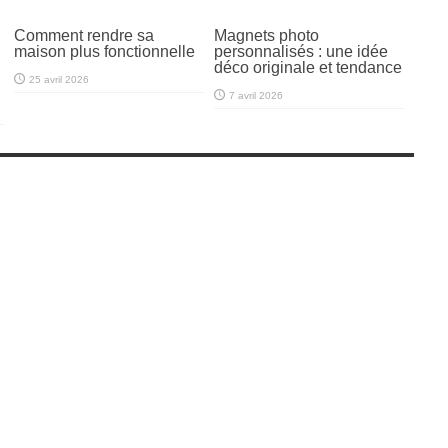
Comment rendre sa
Magnets photo
maison plus fonctionnelle
personnalisés : une idée
déco originale et tendance
25 avril 2026
7 avril 2026