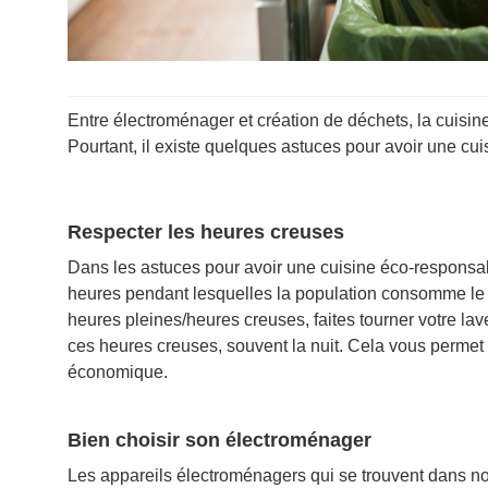
Entre électroménager et création de déchets, la cuisine
Pourtant, il existe quelques astuces pour avoir une c
Respecter les heures creuses
Dans les astuces pour avoir une cuisine éco-responsabl
heures pendant lesquelles la population consomme le m
heures pleines/heures creuses, faites tourner votre lav
ces heures creuses, souvent la nuit. Cela vous permet d
économique.
Bien choisir son électroménager
Les appareils électroménagers qui se trouvent dans no