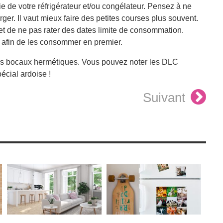
 de votre réfrigérateur et/ou congélateur. Pensez à ne
rger. Il vaut mieux faire des petites courses plus souvent.
o et de ne pas rater des dates limite de consommation.
 afin de les consommer en premier.
des bocaux hermétiques. Vous pouvez noter les DLC
écial ardoise !
Suivant