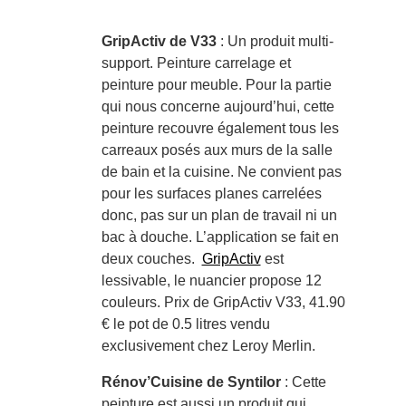
GripActiv de V33
: Un produit multi-
support. Peinture carrelage et
peinture pour meuble. Pour la partie
qui nous concerne aujourd’hui, cette
peinture recouvre également tous les
carreaux posés aux murs de la salle
de bain et la cuisine. Ne convient pas
pour les surfaces planes carrelées
donc, pas sur un plan de travail ni un
bac à douche. L’application se fait en
deux couches.
GripActiv
est
lessivable, le nuancier propose 12
couleurs. Prix de GripActiv V33, 41.90
€ le pot de 0.5 litres vendu
exclusivement chez Leroy Merlin.
Rénov’Cuisine de Syntilor
: Cette
peinture est aussi un produit qui