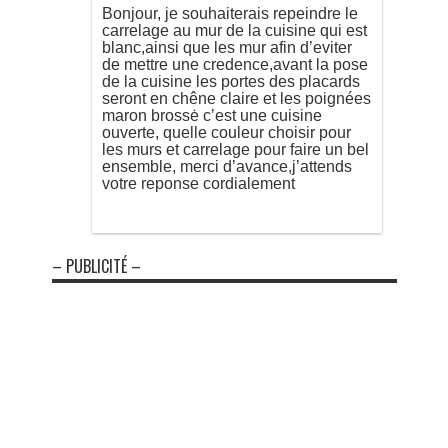
Bonjour, je souhaiterais repeindre le
carrelage au mur de la cuisine qui est
blanc,ainsi que les mur afin d’eviter
de mettre une credence,avant la pose
de la cuisine les portes des placards
seront en chêne claire et les poignées
maron brossė c’est une cuisine
ouverte, quelle couleur choisir pour
les murs et carrelage pour faire un bel
ensemble, merci d’avance,j’attends
votre reponse cordialement
– PUBLICITÉ –