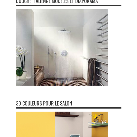
DOUCHE ITALIENNE MODÈLES ET DIAPORAMA
30 COULEURS POUR LE SALON