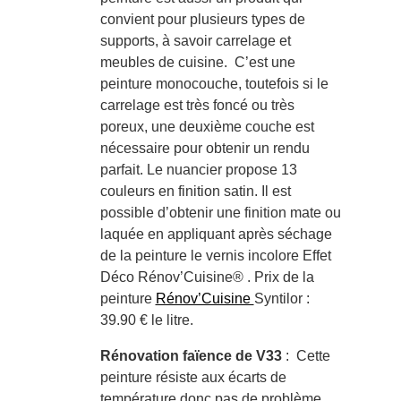
convient pour plusieurs types de
supports, à savoir carrelage et
meubles de cuisine. C’est une
peinture monocouche, toutefois si le
carrelage est très foncé ou très
poreux, une deuxième couche est
nécessaire pour obtenir un rendu
parfait. Le nuancier propose 13
couleurs en finition satin. Il est
possible d’obtenir une finition mate ou
laquée en appliquant après séchage
de la peinture le vernis incolore Effet
Déco Rénov’Cuisine® . Prix de la
peinture
Rénov’Cuisine
Syntilor :
39.90 € le litre.
Rénovation faïence de V33
: Cette
peinture résiste aux écarts de
température donc pas de problème