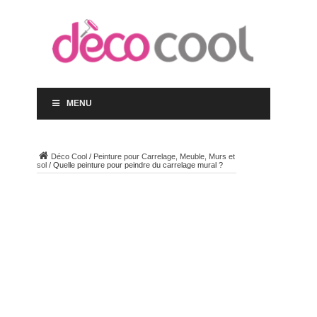
MENU
Déco Cool
/
Peinture pour Carrelage, Meuble, Murs et
sol
/
Quelle peinture pour peindre du carrelage mural ?