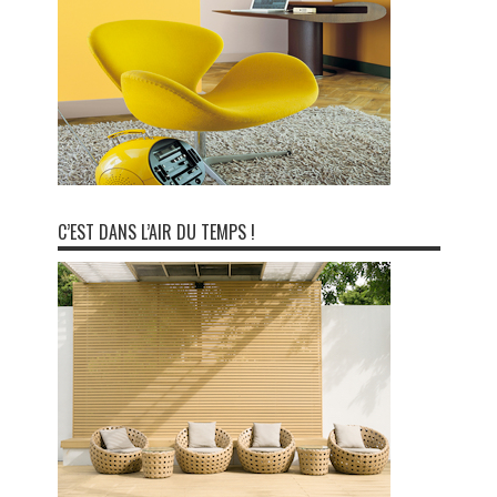
C’EST DANS L’AIR DU TEMPS !