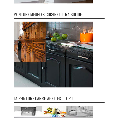
PEINTURE MEUBLES CUISINE ULTRA SOLIDE
LA PEINTURE CARRELAGE C’EST TOP !