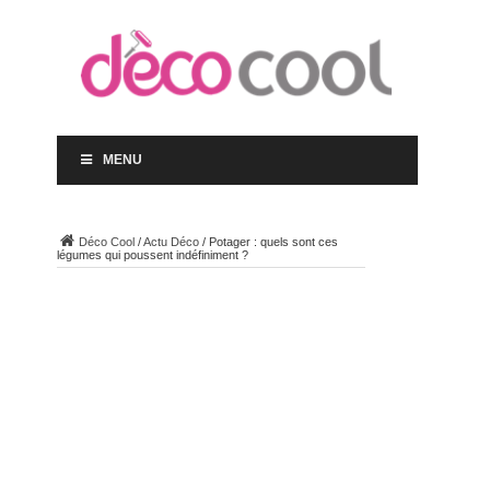
MENU
Déco Cool
/
Actu Déco
/
Potager : quels sont ces
légumes qui poussent indéfiniment ?