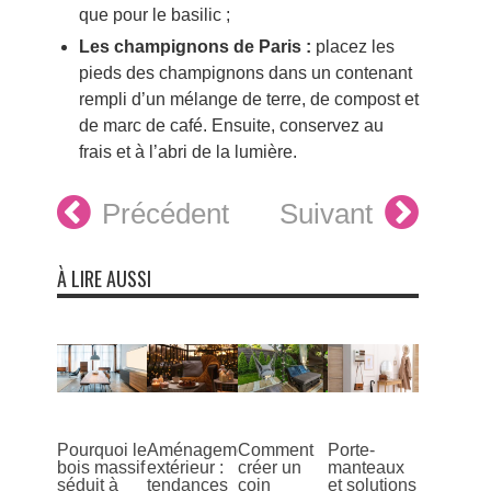
que pour le basilic ;
Les champignons de Paris :
placez les
pieds des champignons dans un contenant
rempli d’un mélange de terre, de compost et
de marc de café. Ensuite, conservez au
frais et à l’abri de la lumière.
Précédent
Suivant
À LIRE AUSSI
Pourquoi le
Aménagement
Comment
Porte-
bois massif
extérieur :
créer un
manteaux
séduit à
tendances
coin
et solutions