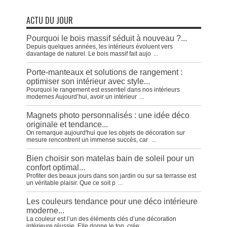
ACTU DU JOUR
Pourquoi le bois massif séduit à nouveau ?...
Depuis quelques années, les intérieurs évoluent vers
davantage de naturel. Le bois massif fait aujo
...
Porte-manteaux et solutions de rangement :
optimiser son intérieur avec style...
Pourquoi le rangement est essentiel dans nos intérieurs
modernes Aujourd’hui, avoir un intérieur
...
Magnets photo personnalisés : une idée déco
originale et tendance...
On remarque aujourd'hui que les objets de décoration sur
mesure rencontrent un immense succès, car
...
Bien choisir son matelas bain de soleil pour un
confort optimal...
Profiter des beaux jours dans son jardin ou sur sa terrasse est
un véritable plaisir. Que ce soit p
...
Les couleurs tendance pour une déco intérieure
moderne...
La couleur est l’un des éléments clés d’une décoration
intérieure réussie. Elle donne le ton, crée
...