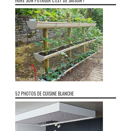
FAIRE SON POTAGER C’EST DE SAISON !
52 PHOTOS DE CUISINE BLANCHE