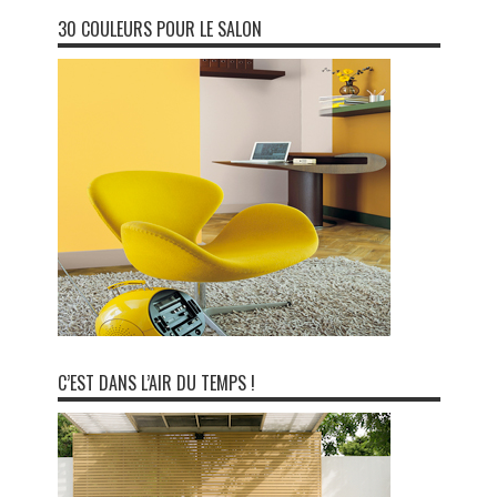
30 COULEURS POUR LE SALON
C’EST DANS L’AIR DU TEMPS !