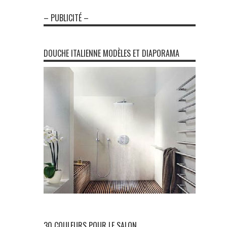
– PUBLICITÉ –
DOUCHE ITALIENNE MODÈLES ET DIAPORAMA
30 COULEURS POUR LE SALON