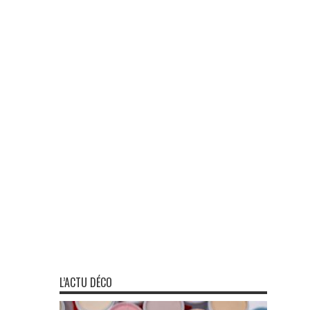
L’ACTU DÉCO