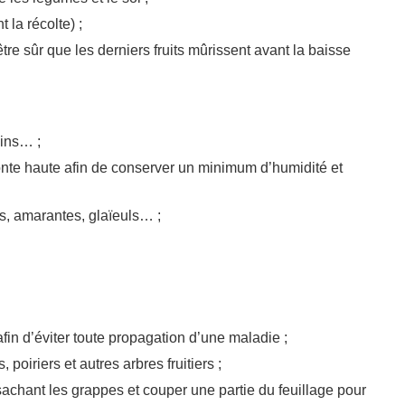
 la récolte) ;
tre sûr que les derniers fruits mûrissent avant la baisse
pins… ;
onte haute afin de conserver un minimum d’humidité et
ias, amarantes, glaïeuls… ;
fin d’éviter toute propagation d’une maladie ;
oiriers et autres arbres fruitiers ;
achant les grappes et couper une partie du feuillage pour