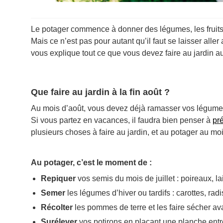
Le potager commence à donner des légumes, les fruits mû
Mais ce n’est pas pour autant qu’il faut se laisser aller
vous explique tout ce que vous devez faire au jardin 
Que faire au jardin à la fin août ?
Au mois d’août, vous devez déjà ramasser vos légumes a
Si vous partez en vacances, il faudra bien penser à
pr
plusieurs choses à faire au jardin, et au potager au moi
Au potager, c’est le moment de :
Repiquer
vos semis du mois de juillet : poireaux, l
Semer
les légumes d’hiver ou tardifs : carottes, ra
Récolter
les pommes de terre et les faire sécher a
Surélever
vos potirons en plaçant une planche entre