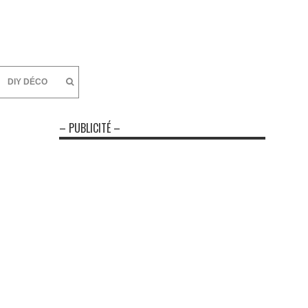
DIY DÉCO
– PUBLICITÉ –