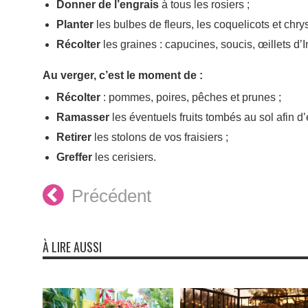
Donner de l’engrais
à tous les rosiers ;
Planter
les bulbes de fleurs, les coquelicots et chr
Récolter
les graines : capucines, soucis, œillets d’
Au verger, c’est le moment de :
Récolter
: pommes, poires, pêches et prunes ;
Ramasser
les éventuels fruits tombés au sol afin d’é
Retirer
les stolons de vos fraisiers ;
Greffer
les cerisiers.
Précédent
À LIRE AUSSI