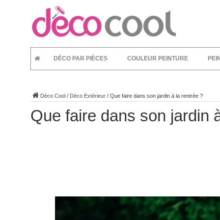
DÉCO PAR PIÈCES
COULEUR PEINTURE
PEI
Déco Cool
/
Déco Extérieur
/
Que faire dans son jardin à la rentrée ?
Que faire dans son jardin à