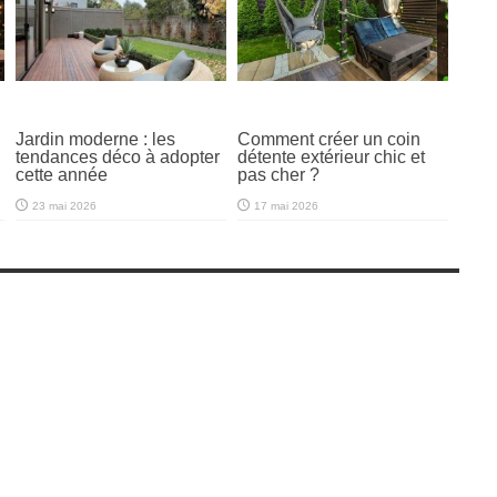
Jardin moderne : les
Comment créer un coin
tendances déco à adopter
détente extérieur chic et
cette année
pas cher ?
23 mai 2026
17 mai 2026