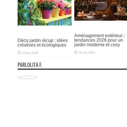
Aménagement extérieur :
tendances 2026 pour un
Déco jardin récup : idées
jardin moderne et cosy
créatives et écologiques
29 mai 2026
16 juin 2026
PARLOLITA F.