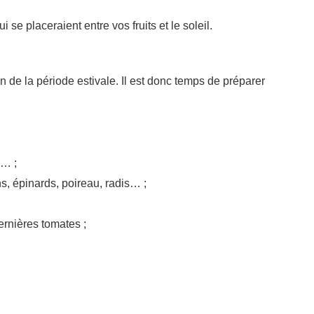
i se placeraient entre vos fruits et le soleil.
 de la période estivale. Il est donc temps de préparer
s… ;
ns, épinards, poireau, radis… ;
ernières tomates ;