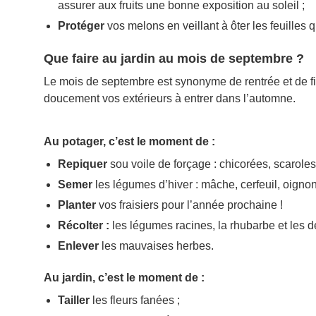
assurer aux fruits une bonne exposition au soleil ;
Protéger
vos melons en veillant à ôter les feuilles qu
Que faire au jardin au mois de septembre ?
Le mois de septembre est synonyme de rentrée et de fin
doucement vos extérieurs à entrer dans l’automne.
Au potager, c’est le moment de :
Repiquer
sou voile de forçage : chicorées, scarole
Semer
les légumes d’hiver : mâche, cerfeuil, oigno
Planter
vos fraisiers pour l’année prochaine !
Récolter :
les légumes racines, la rhubarbe et les d
Enlever
les mauvaises herbes.
Au jardin, c’est le moment de :
Tailler
les fleurs fanées ;