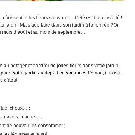
rissent et les fleurs s’ouvrent… L’été est bien installé !
 au jardin. Mais que faire dans son jardin à la rentrée ?On
au mois d’août et au mois de septembre…
u potager et admirer de jolies fleurs dans votre jardin.
éparer votre jardin au départ en vacances
! Sinon, il existe
s d’août :
aitue, choux… ;
dis, navets, mâche… ;
vant de pouvoir les consommer ;
 les légumes et le sol ;