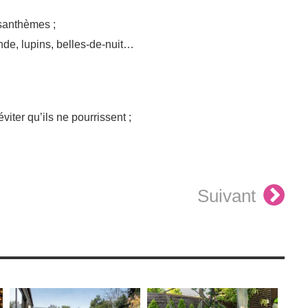
ysanthèmes ;
Inde, lupins, belles-de-nuit…
viter qu’ils ne pourrissent ;
Suivant