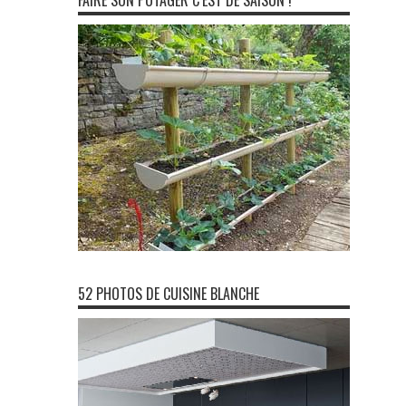
FAIRE SON POTAGER C’EST DE SAISON !
52 PHOTOS DE CUISINE BLANCHE