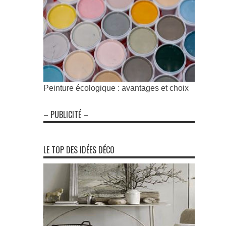
Peinture écologique : avantages et choix
– PUBLICITÉ –
LE TOP DES IDÉES DÉCO