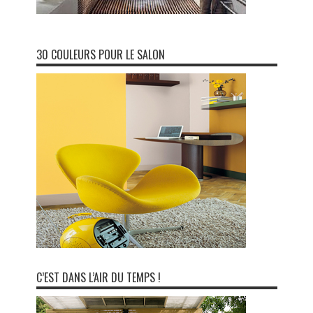
30 COULEURS POUR LE SALON
C’EST DANS L’AIR DU TEMPS !