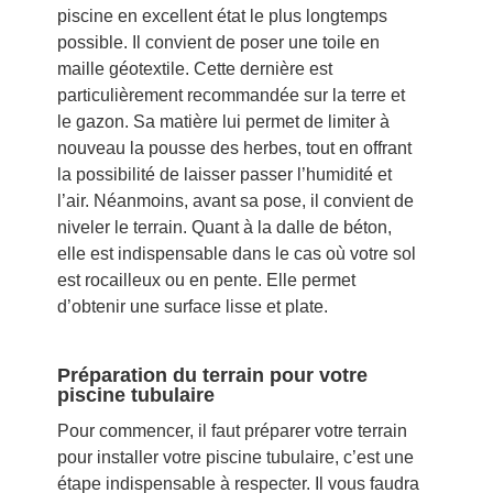
piscine en excellent état le plus longtemps
possible. Il convient de poser une toile en
maille géotextile. Cette dernière est
particulièrement recommandée sur la terre et
le gazon. Sa matière lui permet de limiter à
nouveau la pousse des herbes, tout en offrant
la possibilité de laisser passer l’humidité et
l’air. Néanmoins, avant sa pose, il convient de
niveler le terrain. Quant à la dalle de béton,
elle est indispensable dans le cas où votre sol
est rocailleux ou en pente. Elle permet
d’obtenir une surface lisse et plate.
Préparation du terrain pour votre
piscine tubulaire
Pour commencer, il faut préparer votre terrain
pour installer votre piscine tubulaire, c’est une
étape indispensable à respecter. Il vous faudra