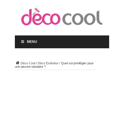
MENU
Déco Cool
/
Déco Extérieur
/
Quel sol privilégier pour
une piscine tubulaire ?