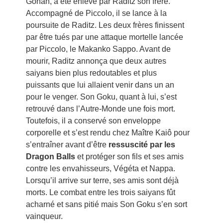
Gohan, a été enlevé par Raditz son frère.
Accompagné de Piccolo, il se lance à la
poursuite de Raditz. Les deux frères finissent
par être tués par une attaque mortelle lancée
par Piccolo, le Makanko Sappo. Avant de
mourir, Raditz annonça que deux autres
saiyans bien plus redoutables et plus
puissants que lui allaient venir dans un an
pour le venger. Son Goku, quant à lui, s’est
retrouvé dans l’Autre-Monde une fois mort.
Toutefois, il a conservé son enveloppe
corporelle et s’est rendu chez Maître Kaiô pour
s’entraîner avant d’être
ressuscité par les
Dragon Balls
et protéger son fils et ses amis
contre les envahisseurs, Végéta et Nappa.
Lorsqu’il arrive sur terre, ses amis sont déjà
morts. Le combat entre les trois saiyans fût
acharné et sans pitié mais Son Goku s’en sort
vainqueur.