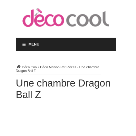
MENU
Déco Cool
/
Déco Maison Par Pièces
/
Une chambre
Dragon Ball Z
Une chambre Dragon
Ball Z