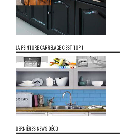
LA PEINTURE CARRELAGE C’EST TOP !
DERNIÈRES NEWS DÉCO