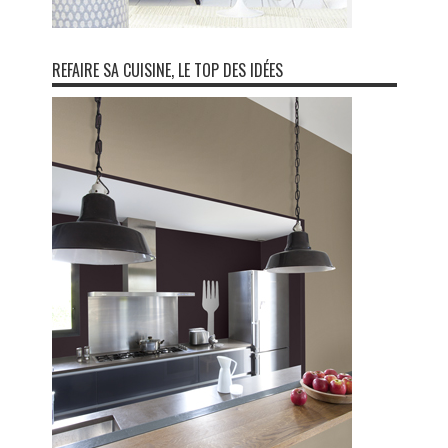
REFAIRE SA CUISINE, LE TOP DES IDÉES