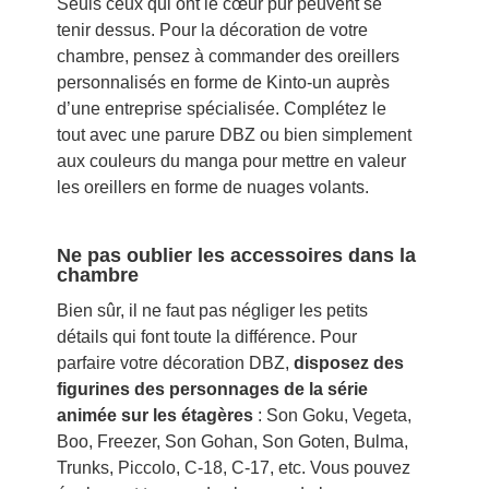
Seuls ceux qui ont le cœur pur peuvent se
tenir dessus. Pour la décoration de votre
chambre, pensez à commander des oreillers
personnalisés en forme de Kinto-un auprès
d’une entreprise spécialisée. Complétez le
tout avec une parure DBZ ou bien simplement
aux couleurs du manga pour mettre en valeur
les oreillers en forme de nuages volants.
Ne pas oublier les accessoires dans la
chambre
Bien sûr, il ne faut pas négliger les petits
détails qui font toute la différence. Pour
parfaire votre décoration DBZ,
disposez des
figurines des personnages de la série
animée sur les étagères
: Son Goku, Vegeta,
Boo, Freezer, Son Gohan, Son Goten, Bulma,
Trunks, Piccolo, C-18, C-17, etc. Vous pouvez