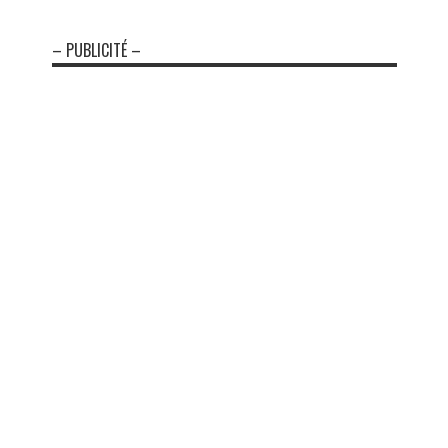
– PUBLICITÉ –