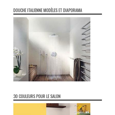
DOUCHE ITALIENNE MODÈLES ET DIAPORAMA
30 COULEURS POUR LE SALON