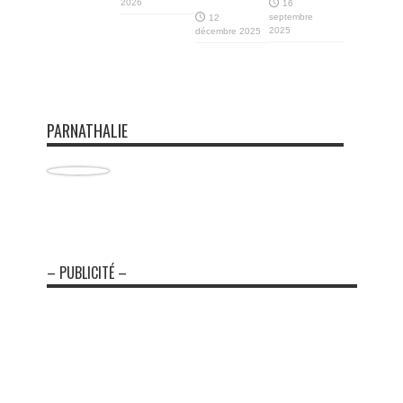
2026
16
septembre
12
2025
décembre 2025
PARNATHALIE
– PUBLICITÉ –