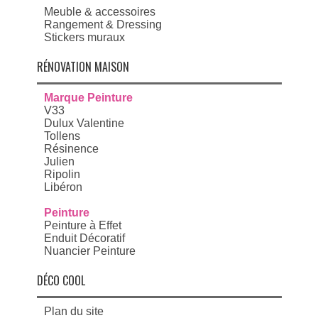
Meuble & accessoires
Rangement & Dressing
Stickers muraux
RÉNOVATION MAISON
Marque Peinture
V33
Dulux Valentine
Tollens
Résinence
Julien
Ripolin
Libéron
Peinture
Peinture à Effet
Enduit Décoratif
Nuancier Peinture
DÉCO COOL
Plan du site