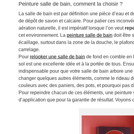
Peinture salle de bain, comment la choisir ?
La salle de bain est par définition une pièce d’eau e
de dépôt de savon et calcaire. Pour palier ces inconvén
aération naturelle, il est impératif lorsque l’on veut
repe
cet environnement. La
peinture salle de bain
doit être 
écaillage, surtout dans la zone de la douche, le plafon
carrelage.
Pour
relooker une salle de bain
de fond en comble en li
sol est une excellente idée et à la portée de tous. Ensu
indispensable pour que votre salle de bain arbore une 
changer quelques autres éléments, comme le rideau de 
couleurs avec des paniers, des pots, et pourquoi pas 
Pour repeindre chacun de ces éléments, une peinture sp
d’application que pour la garantie de résultat. Voyons da