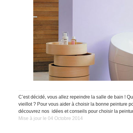
C’est décidé, vous allez repeindre la salle de bain ! Qu
vieillot ? Pour vous aider à choisir la bonne peinture po
découvrez nos idées et conseils pour choisir la peinture
Mise à jour le 04 Octobre 2014