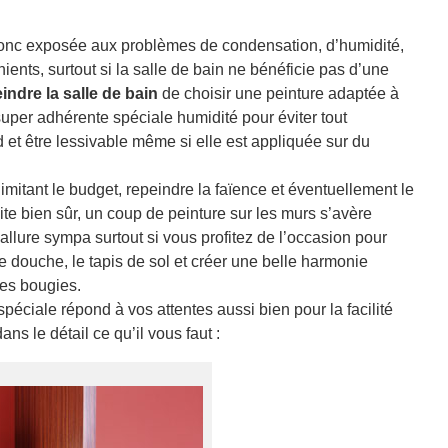
t donc exposée aux problèmes de condensation, d’humidité,
ients, surtout si la salle de bain ne bénéficie pas d’une
indre la salle de bain
de choisir une peinture adaptée à
super adhérente spéciale humidité pour éviter tout
d et être lessivable même si elle est appliquée sur du
mitant le budget, repeindre la faïence et éventuellement le
ite bien sûr, un coup de peinture sur les murs s’avère
allure sympa surtout si vous profitez de l’occasion pour
douche, le tapis de sol et créer une belle harmonie
des bougies.
éciale répond à vos attentes aussi bien pour la facilité
ns le détail ce qu’il vous faut :