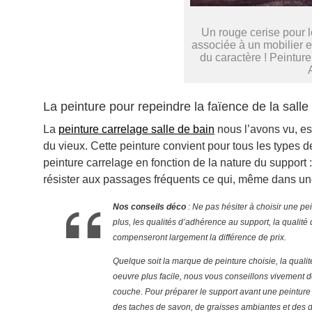
Un rouge cerise pour l
associée à un mobilier e
du caractère ! Peintu
La peinture pour repeindre la faïence de la salle
La
peinture carrelage salle de bain
nous l’avons vu, est
du vieux. Cette peinture convient pour tous les types 
peinture carrelage en fonction de la nature du support :
résister aux passages fréquents ce qui, même dans une
Nos conseils déco
: Ne pas hésiter à choisir une p
plus, les qualités d’adhérence au support, la qualité
compenseront largement la différence de prix.
Quelque soit la marque de peinture choisie, la qual
oeuvre plus facile, nous vous conseillons vivement 
couche. Pour préparer le support avant une peinture e
des taches de savon, de graisses ambiantes et des d