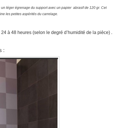
 un léger égrenage du support avec un papier abrasif de 120 gr. Cet
ne les petites aspérités du carrelage.
24 à 48 heures (selon le degré d’humidité de la pièce) .
s :