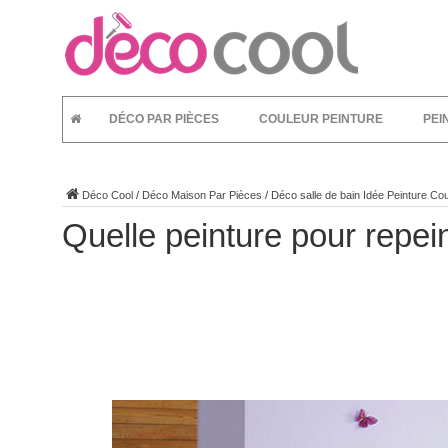
DÉCO PAR PIÈCES
COULEUR PEINTURE
PEI
Déco Cool
/
Déco Maison Par Pièces
/
Déco salle de bain Idée Peinture Cou
Quelle peinture pour repein