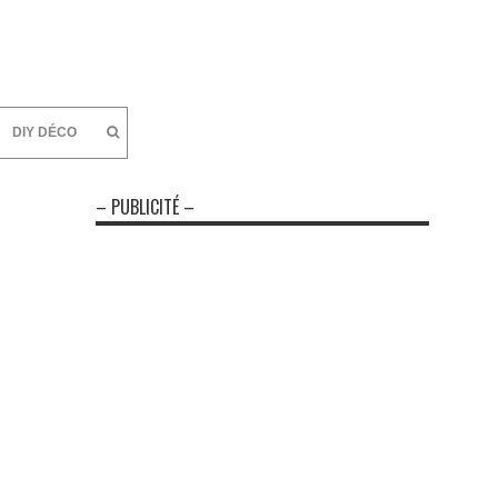
DIY DÉCO
– PUBLICITÉ –