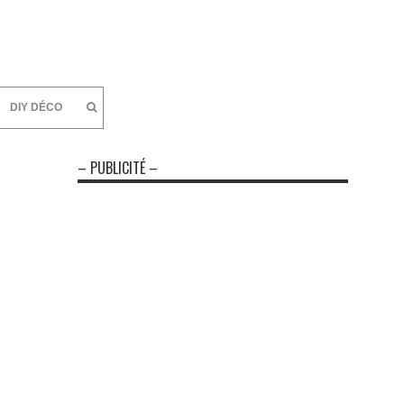
DIY DÉCO
– PUBLICITÉ –