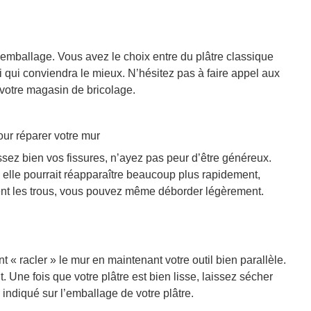
’emballage. Vous avez le choix entre du plâtre classique
 qui conviendra le mieux. N’hésitez pas à faire appel aux
votre magasin de bricolage.
ur réparer votre mur
issez bien vos fissures, n’ayez pas peur d’être généreux.
e, elle pourrait réapparaître beaucoup plus rapidement,
ment les trous, vous pouvez même déborder légèrement.
t « racler » le mur en maintenant votre outil bien parallèle.
. Une fois que votre plâtre est bien lisse, laissez sécher
ndiqué sur l’emballage de votre plâtre.