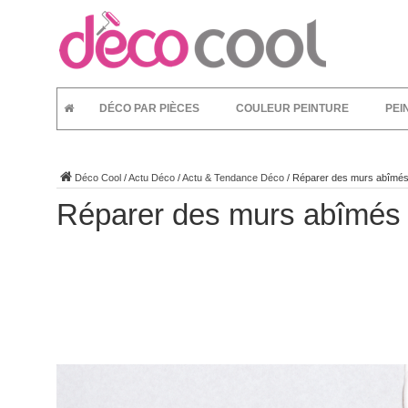
DÉCO PAR PIÈCES
COULEUR PEINTURE
PEI
Déco Cool
/
Actu Déco
/
Actu & Tendance Déco
/
Réparer des murs abîmé
Réparer des murs abîmés