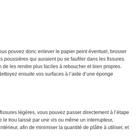
us pouvez donc enlever le papier peint éventuel, brosser
s poussières qui auraient pu se faufiler dans les fissures.
n de les rendre plus faciles à reboucher et bien propres.
Nettoyez ensuite vos surfaces à l’aide d’une éponge
issures légères, vous pouvez passer directement à l’étape
le trou laissé par une vis ou même un interrupteur,
térieur, afin de minimiser la quantité de plâtre à utiliser, et