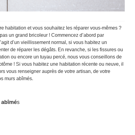
re habitation et vous souhaitez les réparer vous-mêmes ?
 pas un grand bricoleur ! Commencez d’abord par
agit d’un vieillissement normal, si vous habitez un
er de réparer les dégâts. En revanche, si les fissures ou
lation ou encore un tuyau percé, nous vous conseillons de
tôme ! Si vous habitez une habitation récente ou neuve, il
rs vous renseigner auprès de votre artisan, de votre
vos murs abîmés.
s abîmé
s