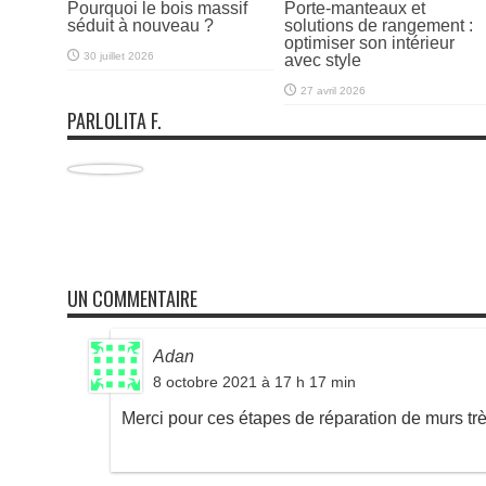
Pourquoi le bois massif
Porte-manteaux et
séduit à nouveau ?
solutions de rangement :
optimiser son intérieur
30 juillet 2026
avec style
27 avril 2026
PARLOLITA F.
UN COMMENTAIRE
Adan
8 octobre 2021 à 17 h 17 min
Merci pour ces étapes de réparation de murs trè