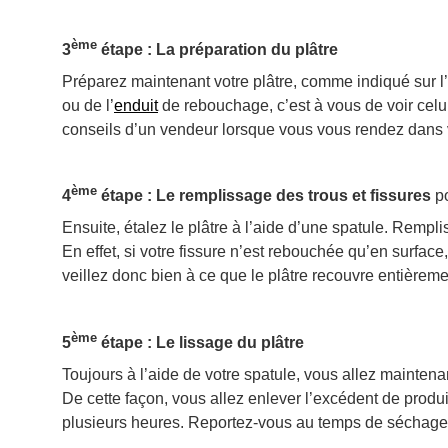
ème
3
étape : La préparation du plâtre
Préparez maintenant votre plâtre, comme indiqué sur l
ou de l’
enduit
de rebouchage, c’est à vous de voir celui
conseils d’un vendeur lorsque vous vous rendez dans 
ème
4
étape : Le remplissage des trous et fissures
po
Ensuite, étalez le plâtre à l’aide d’une spatule. Rempl
En effet, si votre fissure n’est rebouchée qu’en surfac
veillez donc bien à ce que le plâtre recouvre entière
ème
5
étape : Le lissage du plâtre
Toujours à l’aide de votre spatule, vous allez maintenan
De cette façon, vous allez enlever l’excédent de produit
plusieurs heures. Reportez-vous au temps de séchage i