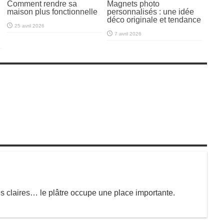
Comment rendre sa
Magnets photo
maison plus fonctionnelle
personnalisés : une idée
déco originale et tendance
25 avril 2026
7 avril 2026
s claires… le plâtre occupe une place importante.