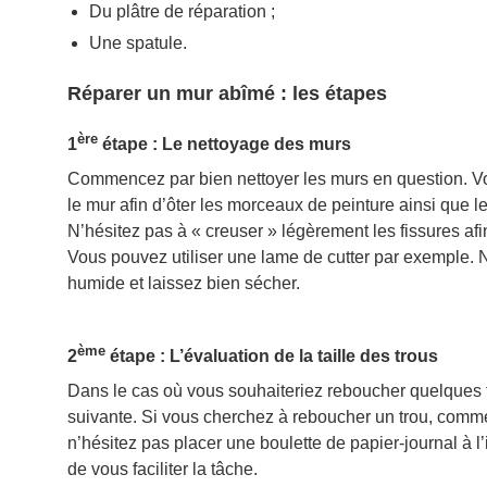
Du plâtre de réparation ;
Une spatule.
Réparer un mur abîmé : les étapes
ère
1
étape : Le nettoyage des murs
Commencez par bien nettoyer les murs en question. Vo
le mur afin d’ôter les morceaux de peinture ainsi que le
N’hésitez pas à « creuser » légèrement les fissures afi
Vous pouvez utiliser une lame de cutter par exemple. 
humide et laissez bien sécher.
ème
2
étape : L’évaluation de la taille des trous
Dans le cas où vous souhaiteriez reboucher quelques f
suivante. Si vous cherchez à reboucher un trou, comme 
n’hésitez pas placer une boulette de papier-journal à l’in
de vous faciliter la tâche.