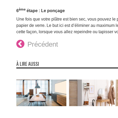
ème
6
étape : Le ponçage
Une fois que votre plâtre est bien sec, vous pouvez l
papier de verre. Le but ici est d’éliminer au maximum le
cette façon, lorsque vous allez repeindre ou tapisser v
Précédent
À LIRE AUSSI