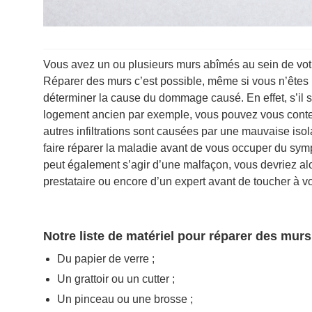
Vous avez un ou plusieurs murs abîmés au sein de vot
Réparer des murs c’est possible, même si vous n’êtes
déterminer la cause du dommage causé. En effet, s’il s’
logement ancien par exemple, vous pouvez vous content
autres infiltrations sont causées par une mauvaise iso
faire réparer la maladie avant de vous occuper du symp
peut également s’agir d’une malfaçon, vous devriez alo
prestataire ou encore d’un expert avant de toucher à 
Notre liste de matériel pour réparer des mur
Du papier de verre ;
Un grattoir ou un cutter ;
Un pinceau ou une brosse ;